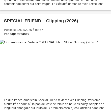
contenter de surfer sur cette vague, La Sécurité démontre avec l’excellent
Bingo! qu’il compte parmi les principaux...
SPECIAL FRIEND – Clipping (2026)
Publié le 22/03/2026 à 09:57
Par
papasfritas69
Le duo franco-américain Special Friend revient avec Clipping, troisième
album très abouti où la pop délicate se teinte de boucles noisy. Adeptes de
langueur shoegaze sur leurs deux premiers essais, les Parisiens adoptent