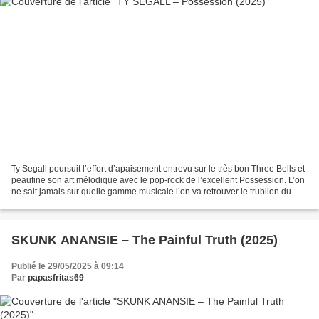
Ty Segall poursuit l’effort d’apaisement entrevu sur le très bon Three Bells et
peaufine son art mélodique avec le pop-rock de l’excellent Possession. L’on
ne sait jamais sur quelle gamme musicale l’on va retrouver le trublion du
rock Américain. De l’antédiluvien...
SKUNK ANANSIE – The Painful Truth (2025)
Publié le 29/05/2025 à 09:14
Par
papasfritas69