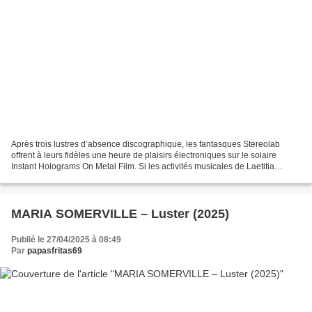
Après trois lustres d’absence discographique, les fantasques Stereolab
offrent à leurs fidèles une heure de plaisirs électroniques sur le solaire
Instant Holograms On Metal Film. Si les activités musicales de Laetitia
Sadier et de Tim Gane ne se sont...
MARIA SOMERVILLE – Luster (2025)
Publié le 27/04/2025 à 08:49
Par
papasfritas69