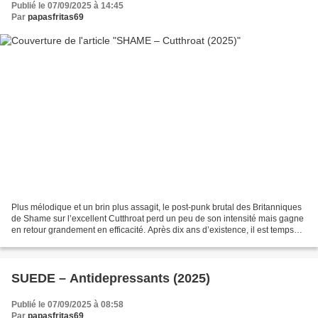
Publié le 07/09/2025 à 14:45
Par
papasfritas69
Plus mélodique et un brin plus assagit, le post-punk brutal des Britanniques
de Shame sur l’excellent Cutthroat perd un peu de son intensité mais gagne
en retour grandement en efficacité. Après dix ans d’existence, il est temps
pour le combo Londonien...
SUEDE – Antidepressants (2025)
Publié le 07/09/2025 à 08:58
Par
papasfritas69