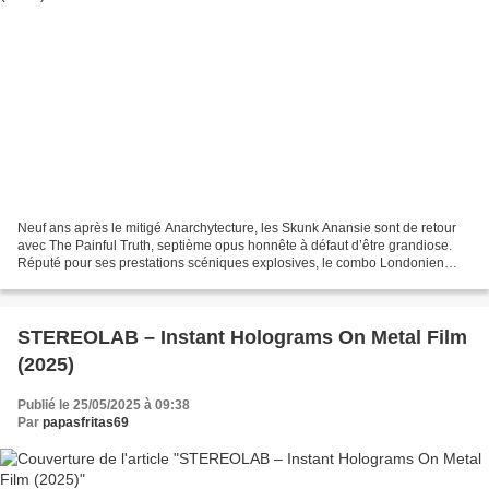
Neuf ans après le mitigé Anarchytecture, les Skunk Anansie sont de retour
avec The Painful Truth, septième opus honnête à défaut d’être grandiose.
Réputé pour ses prestations scéniques explosives, le combo Londonien
peine souvent à retranscrire cette...
STEREOLAB – Instant Holograms On Metal Film
(2025)
Publié le 25/05/2025 à 09:38
Par
papasfritas69