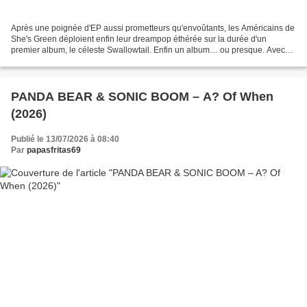
Après une poignée d'EP aussi prometteurs qu'envoûtants, les Américains de
She's Green déploient enfin leur dreampop éthérée sur la durée d'un
premier album, le céleste Swallowtail. Enfin un album… ou presque. Avec
seulement sept titres pour moins d'une...
PANDA BEAR & SONIC BOOM – A? Of When
(2026)
Publié le 13/07/2026 à 08:40
Par
papasfritas69