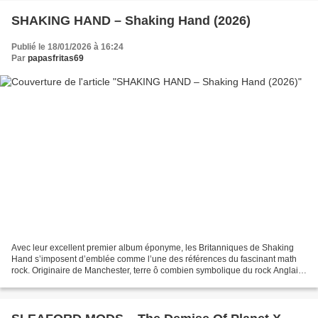
SHAKING HAND – Shaking Hand (2026)
Publié le 18/01/2026 à 16:24
Par
papasfritas69
Avec leur excellent premier album éponyme, les Britanniques de Shaking
Hand s’imposent d’emblée comme l’une des références du fascinant math
rock. Originaire de Manchester, terre ô combien symbolique du rock Anglais,
le groupe revisite avec brio la mouvance...