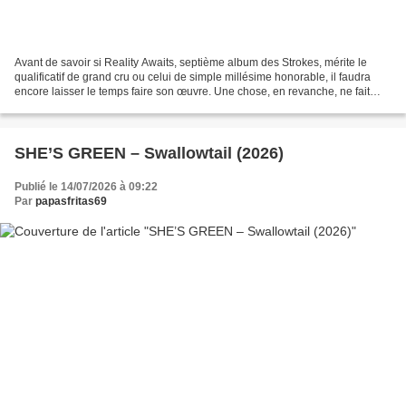
Avant de savoir si Reality Awaits, septième album des Strokes, mérite le
qualificatif de grand cru ou celui de simple millésime honorable, il faudra
encore laisser le temps faire son œuvre. Une chose, en revanche, ne fait
déjà aucun doute : plus de vingt...
SHE’S GREEN – Swallowtail (2026)
Publié le 14/07/2026 à 09:22
Par
papasfritas69