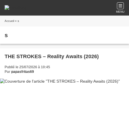
MENU
Accueil
» s
s
THE STROKES – Reality Awaits (2026)
Publié le 25/07/2026 à 10:45
Par
papasfritas69