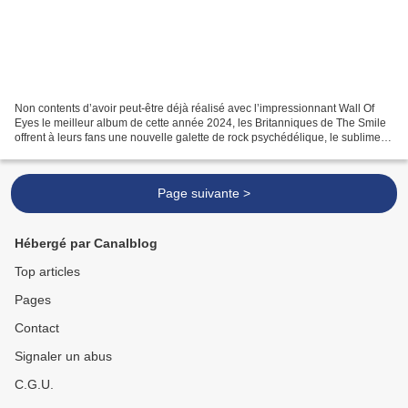
Non contents d’avoir peut-être déjà réalisé avec l’impressionnant Wall Of
Eyes le meilleur album de cette année 2024, les Britanniques de The Smile
offrent à leurs fans une nouvelle galette de rock psychédélique, le sublime
Cutouts. L’état de santé soudain...
Page suivante >
Hébergé par Canalblog
Top articles
Pages
Contact
Signaler un abus
C.G.U.