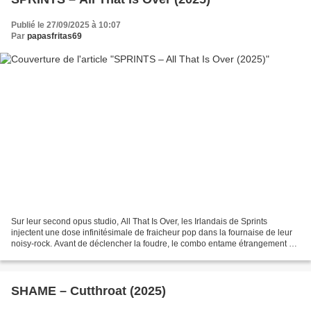
Publié le 27/09/2025 à 10:07
Par
papasfritas69
Sur leur second opus studio, All That Is Over, les Irlandais de Sprints
injectent une dose infinitésimale de fraicheur pop dans la fournaise de leur
noisy-rock. Avant de déclencher la foudre, le combo entame étrangement ce
deuxième album avec les notes...
SHAME – Cutthroat (2025)