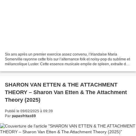
Six ans après un premier exercice assez convenu, l’Irlandaise Maria
Somerville rayonne cette fois sur l’alternance folk et noisy-pop du sublime et
mélancolique Luster. Cette essence musicale emplie de spleen, extraite du
terroir Irlandais et superposée...
SHARON VAN ETTEN & THE ATTACHMENT
THEORY – Sharon Van Etten & The Attachment
Theory (2025)
Publié le 09/02/2025 à 09:39
Par
papasfritas69