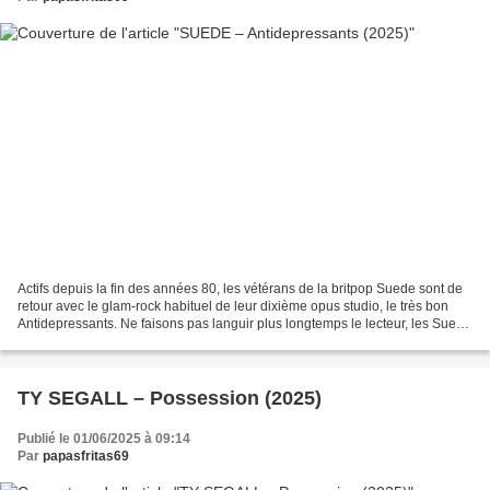
Actifs depuis la fin des années 80, les vétérans de la britpop Suede sont de
retour avec le glam-rock habituel de leur dixième opus studio, le très bon
Antidepressants. Ne faisons pas languir plus longtemps le lecteur, les Suede
font une nouvelle fois...
TY SEGALL – Possession (2025)
Publié le 01/06/2025 à 09:14
Par
papasfritas69