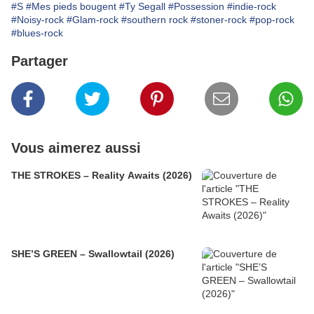
#S
#Mes pieds bougent
#Ty Segall
#Possession
#indie-rock
#Noisy-rock
#Glam-rock
#southern rock
#stoner-rock
#pop-rock
#blues-rock
Partager
Vous aimerez aussi
THE STROKES – Reality Awaits (2026)
SHE’S GREEN – Swallowtail (2026)