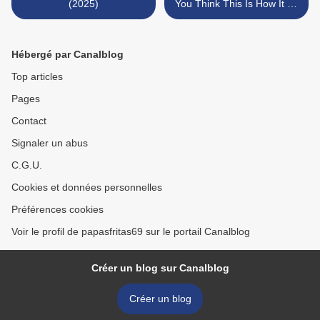
(2025)
You Think This Is How It All
Ends? (2025) >
Hébergé par Canalblog
Top articles
Pages
Contact
Signaler un abus
C.G.U.
Cookies et données personnelles
Préférences cookies
Voir le profil de papasfritas69 sur le portail Canalblog
Créer un blog sur Canalblog
Créer un blog