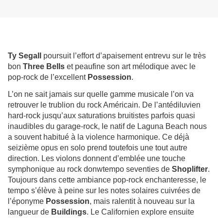
Ty Segall
poursuit l’effort d’apaisement entrevu sur le très
bon
Three Bells
et peaufine son art mélodique avec le
pop-rock de l’excellent
Possession
.
L’on ne sait jamais sur quelle gamme musicale l’on va
retrouver le trublion du rock Américain. De l’antédiluvien
hard-rock jusqu’aux saturations bruitistes parfois quasi
inaudibles du garage-rock, le natif de Laguna Beach nous
a souvent habitué à la violence harmonique. Ce déjà
seizième opus en solo prend toutefois une tout autre
direction. Les violons donnent d’emblée une touche
symphonique au rock donwtempo seventies de
Shoplifter
.
Toujours dans cette ambiance pop-rock enchanteresse, le
tempo s’élève à peine sur les notes solaires cuivrées de
l’éponyme
Possession
, mais ralentit à nouveau sur la
langueur de
Buildings
. Le Californien explore ensuite