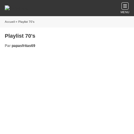
MENU
Accueil
» Playlist 70's
Playlist 70's
Par
papasfritas69