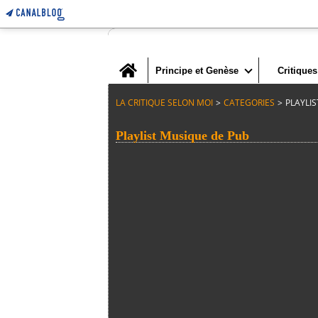
Home
Principe et Genèse
Critiques
LA CRITIQUE SELON MOI
>
CATEGORIES
>
PLAYLI
Playlist Musique de Pub