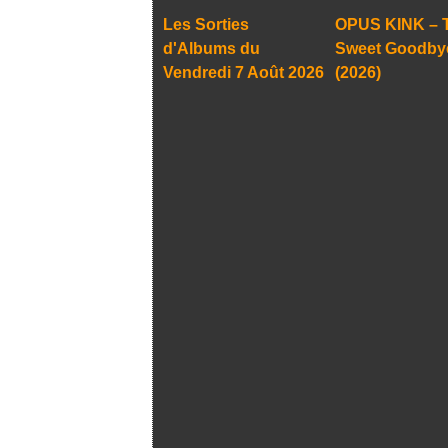
Les Sorties
OPUS KINK – 
d'Albums du
Sweet Goodby
Vendredi 7 Août 2026
(2026)