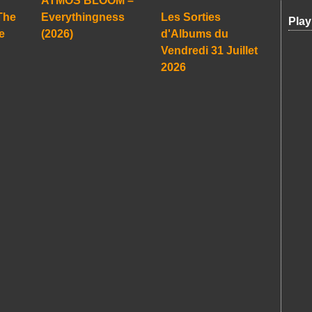
ATMOS BLOOM –
The
Everythingness
Les Sorties
Play
e
(2026)
d'Albums du
Vendredi 31 Juillet
2026