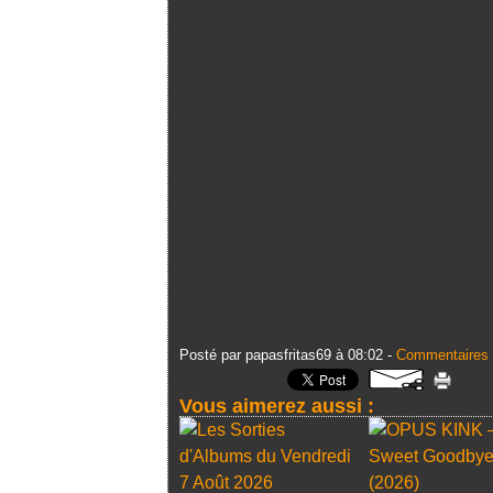
Posté par papasfritas69 à 08:02 -
Commentaires 
Vous aimerez aussi :