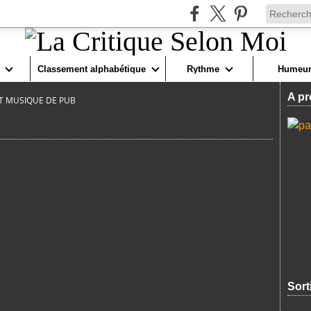
Classement alphabétique
Rythme
Humeur
A pr
ST MUSIQUE DE PUB
Sort