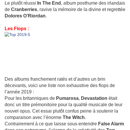
Le plutôt réussi
In The End
, album posthume des irlandais
de
Cranberries
, ravive la mémoire de la divine et regrettée
Dolores O’Riordan
.
Les Flops :
Des albums franchement ratés et d’autres un brin
décevants, voici une liste non exhaustive des flops de
l’année 2019 :
Pour les britanniques de
Pumarosa
,
Devastation
était
donc un titre prémonitoire pour la qualité musicale de leur
nouvel opus. Cet essai plutôt confus peine à soutenir la
comparaison avec l’énorme
The Witch
.
Contrairement à ce que laisse sous-entendre
False Alarm