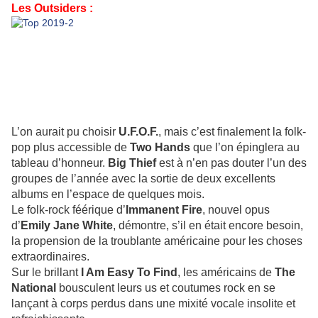
Les Outsiders :
L’on aurait pu choisir
U.F.O.F.
, mais c’est finalement la folk-
pop plus accessible de
Two Hands
que l’on épinglera au
tableau d’honneur.
Big Thief
est à n’en pas douter l’un des
groupes de l’année avec la sortie de deux excellents
albums en l’espace de quelques mois.
Le folk-rock féérique d’
Immanent Fire
, nouvel opus
d’
Emily Jane White
, démontre, s’il en était encore besoin,
la propension de la troublante américaine pour les choses
extraordinaires.
Sur le brillant
I Am Easy To Find
, les américains de
The
National
bousculent leurs us et coutumes rock en se
lançant à corps perdus dans une mixité vocale insolite et