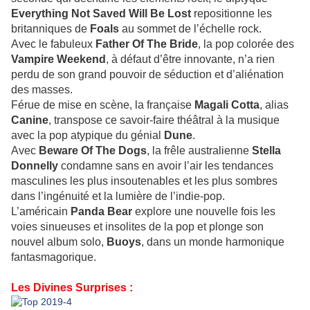
Everything Not Saved Will Be Lost
repositionne les
britanniques de
Foals
au sommet de l’échelle rock.
Avec le fabuleux
Father Of The Bride
, la pop colorée des
Vampire Weekend
, à défaut d’être innovante, n’a rien
perdu de son grand pouvoir de séduction et d’aliénation
des masses.
Férue de mise en scène, la française
Magali Cotta
, alias
Canine
, transpose ce savoir-faire théâtral à la musique
avec la pop atypique du génial
Dune
.
Avec
Beware Of The Dogs
, la frêle australienne
Stella
Donnelly
condamne sans en avoir l’air les tendances
masculines les plus insoutenables et les plus sombres
dans l’ingénuité et la lumière de l’indie-pop.
L’américain
Panda Bear
explore une nouvelle fois les
voies sinueuses et insolites de la pop et plonge son
nouvel album solo,
Buoys
, dans un monde harmonique
fantasmagorique.
Les Divines Surprises :