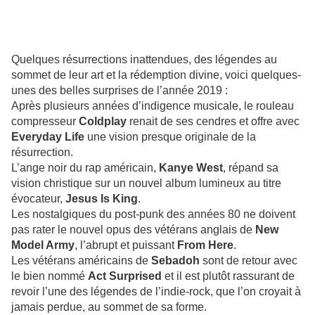
Quelques résurrections inattendues, des légendes au
sommet de leur art et la rédemption divine, voici quelques-
unes des belles surprises de l’année 2019 :
Après plusieurs années d’indigence musicale, le rouleau
compresseur
Coldplay
renait de ses cendres et offre avec
Everyday Life
une vision presque originale de la
résurrection.
L’ange noir du rap américain,
Kanye West
, répand sa
vision christique sur un nouvel album lumineux au titre
évocateur,
Jesus Is King
.
Les nostalgiques du post-punk des années 80 ne doivent
pas rater le nouvel opus des vétérans anglais de
New
Model Army
, l’abrupt et puissant
From Here
.
Les vétérans américains de
Sebadoh
sont de retour avec
le bien nommé
Act Surprised
et il est plutôt rassurant de
revoir l’une des légendes de l’indie-rock, que l’on croyait à
jamais perdue, au sommet de sa forme.