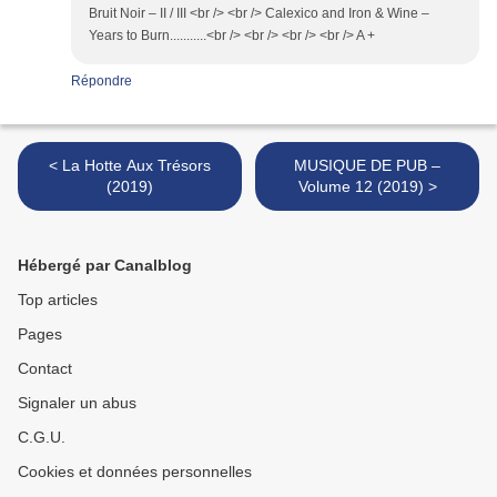
Bruit Noir – II / III <br /> <br /> Calexico and Iron & Wine –
Years to Burn...........<br /> <br /> <br /> <br /> A +
Répondre
< La Hotte Aux Trésors
MUSIQUE DE PUB –
(2019)
Volume 12 (2019) >
Hébergé par Canalblog
Top articles
Pages
Contact
Signaler un abus
C.G.U.
Cookies et données personnelles