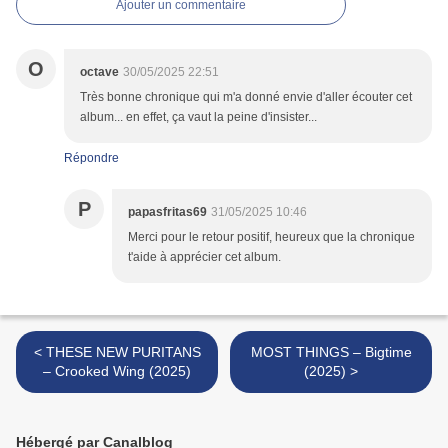
Ajouter un commentaire
O
octave
30/05/2025 22:51
Très bonne chronique qui m'a donné envie d'aller écouter cet
album... en effet, ça vaut la peine d'insister...
Répondre
P
papasfritas69
31/05/2025 10:46
Merci pour le retour positif, heureux que la chronique
t'aide à apprécier cet album.
< THESE NEW PURITANS
MOST THINGS – Bigtime
– Crooked Wing (2025)
(2025) >
Hébergé par Canalblog