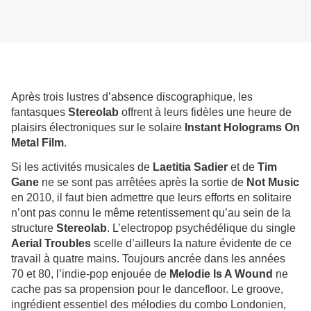
Après trois lustres d’absence discographique, les
fantasques
Stereolab
offrent à leurs fidèles une heure de
plaisirs électroniques sur le solaire
Instant Holograms On
Metal Film
.
Si les activités musicales de
Laetitia Sadier
et de
Tim
Gane
ne se sont pas arrêtées après la sortie de
Not Music
en 2010, il faut bien admettre que leurs efforts en solitaire
n’ont pas connu le même retentissement qu’au sein de la
structure
Stereolab
. L’electropop psychédélique du single
Aerial Troubles
scelle d’ailleurs la nature évidente de ce
travail à quatre mains. Toujours ancrée dans les années
70 et 80, l’indie-pop enjouée de
Melodie Is A Wound
ne
cache pas sa propension pour le dancefloor. Le groove,
ingrédient essentiel des mélodies du combo Londonien,