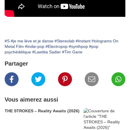
#S
#je me lève et je danse
#Stereolab
#Instant Holograms On
Metal Film
#indie-pop
#Electropop
#synthpop
#pop
psychédélique
#Laetitia Sadier
#Tim Gane
Partager
Vous aimerez aussi
THE STROKES – Reality Awaits (2026)