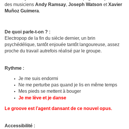
des musiciens
Andy Ramsay
,
Joseph Watson
et
Xavier
Muñoz Guimera
.
De quoi parle-t-on ? :
Electropop de la fin du siècle dernier, un brin
psychédélique, tantôt enjouée tantôt langoureuse, assez
proche du travail autrefois réalisé par le groupe.
Rythme :
Je me suis endormi
Ne me perturbe pas quand je lis en même temps
Mes pieds se mettent à bouger
Je me lève et je danse
Le groove est l’agent dansant de ce nouvel opus.
Accessibilité :