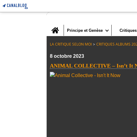
Home
Principe et Genèse
Critiques
LA CRITIQUE SELON MOI
>
CRITIQUES ALBUMS 20
8 octobre 2023
ANIMAL COLLECTIVE – Isn’t It N