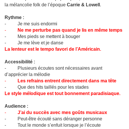
la mélancolie folk de l’époque
Carrie & Lowell
.
Rythme :
- Je me suis endormi
-
Ne me perturbe pas quand je lis en même temps
- Mes pieds se mettent à bouger
- Je me lève et je danse
La lenteur est le tempo favori de l’Américain.
Accessibilité :
- Plusieurs écoutes sont nécessaires avant
d’apprécier la mélodie
-
Les refrains entrent directement dans ma tête
- Que des hits taillés pour les stades
Le style mélodique est tout bonnement paradisiaque.
Audience :
-
J’ai du succès avec mes goûts musicaux
- Peut-être écouté sans déranger personne
- Tout le monde s’enfuit lorsque je l’écoute