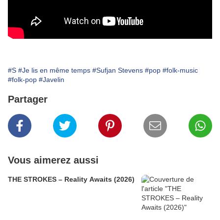
#S
#Je lis en même temps
#Sufjan Stevens
#pop
#folk-music
#folk-pop
#Javelin
Partager
Vous aimerez aussi
THE STROKES – Reality Awaits (2026)