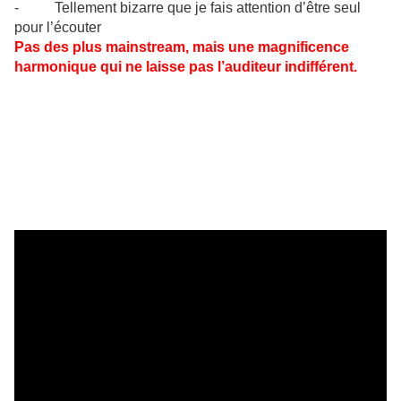
- Tellement bizarre que je fais attention d’être seul
pour l’écouter
Pas des plus mainstream, mais une magnificence
harmonique qui ne laisse pas l’auditeur indifférent.