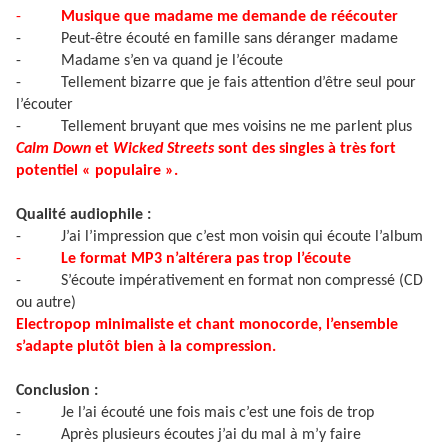
-
Musique que madame me demande de réécouter
-
Peut-être écouté en famille sans déranger madame
-
Madame s’en va quand je l’écoute
-
Tellement bizarre que je fais attention d’être seul pour
l’écouter
-
Tellement bruyant que mes voisins ne me parlent plus
Calm Down
et
Wicked Streets
sont des singles à très fort
potentiel « populaire ».
Qualité audiophile :
-
J’ai l’impression que c’est mon voisin qui écoute l’album
-
Le format MP3 n’altérera pas trop l’écoute
-
S’écoute impérativement en format non compressé (CD
ou autre)
Electropop minimaliste et chant monocorde, l’ensemble
s’adapte plutôt bien à la compression.
Conclusion :
-
Je l’ai écouté une fois mais c’est une fois de trop
-
Après plusieurs écoutes j’ai du mal à m’y faire