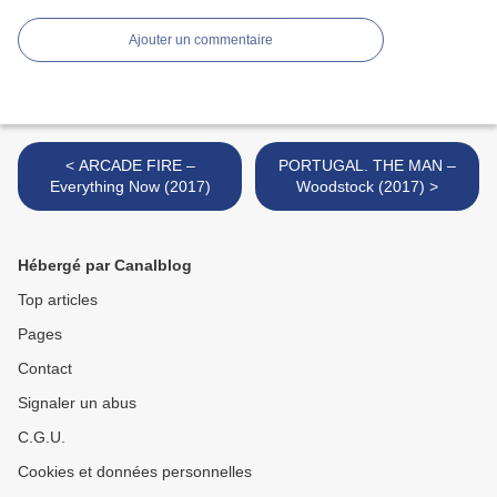
Ajouter un commentaire
< ARCADE FIRE –
PORTUGAL. THE MAN –
Everything Now (2017)
Woodstock (2017) >
Hébergé par Canalblog
Top articles
Pages
Contact
Signaler un abus
C.G.U.
Cookies et données personnelles