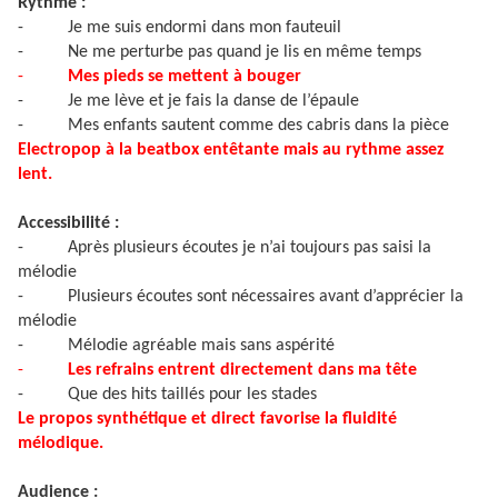
Rythme :
-
Je me suis endormi dans mon fauteuil
-
Ne me perturbe pas quand je lis en même temps
-
Mes pieds se mettent à bouger
-
Je me lève et je fais la danse de l’épaule
-
Mes enfants sautent comme des cabris dans la pièce
Electropop à la beatbox entêtante mais au rythme assez
lent.
Accessibilité :
-
Après plusieurs écoutes je n’ai toujours pas saisi la
mélodie
-
Plusieurs écoutes sont nécessaires avant d’apprécier la
mélodie
-
Mélodie agréable mais sans aspérité
-
Les refrains entrent directement dans ma tête
-
Que des hits taillés pour les stades
Le propos synthétique et direct favorise la fluidité
mélodique.
Audience :