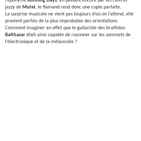
l’éponyme
Running Days
, en passant encore par les cuivres
jazzy de
Motel
, le flamand rend donc une copie parfaite.
La surprise musicale ne vient pas toujours d’où on l’attend, elle
provient parfois de la plus improbable des orientations.
Comment imaginer en effet que le guitariste des bruitistes
Balthazar
était ainsi capable de rayonner sur les sommets de
l’électronique et de la mélancolie ?