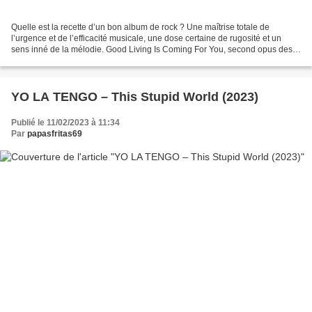
Quelle est la recette d’un bon album de rock ? Une maîtrise totale de
l’urgence et de l’efficacité musicale, une dose certaine de rugosité et un
sens inné de la mélodie. Good Living Is Coming For You, second opus des
Américains de Sweeping Promises, amalgame...
YO LA TENGO – This Stupid World (2023)
Publié le 11/02/2023 à 11:34
Par
papasfritas69