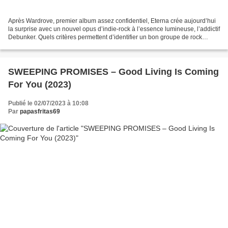
Après Wardrove, premier album assez confidentiel, Eterna crée aujourd’hui
la surprise avec un nouvel opus d’indie-rock à l’essence lumineuse, l’addictif
Debunker. Quels critères permettent d’identifier un bon groupe de rock
indépendant ? Les limites sont...
SWEEPING PROMISES – Good Living Is Coming
For You (2023)
Publié le 02/07/2023 à 10:08
Par
papasfritas69