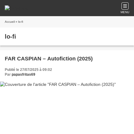
MENU
Accueil
» lo-fi
lo-fi
FAR CASPIAN – Autofiction (2025)
Publié le 27/07/2025 à 09:02
Par
papasfritas69