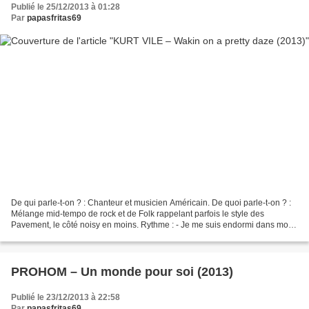
Publié le 25/12/2013 à 01:28
Par
papasfritas69
De qui parle-t-on ? : Chanteur et musicien Américain. De quoi parle-t-on ? :
Mélange mid-tempo de rock et de Folk rappelant parfois le style des
Pavement, le côté noisy en moins. Rythme : - Je me suis endormi dans mon
fauteuil - Ne me perturbe pas quand...
PROHOM – Un monde pour soi (2013)
Publié le 23/12/2013 à 22:58
Par
papasfritas69