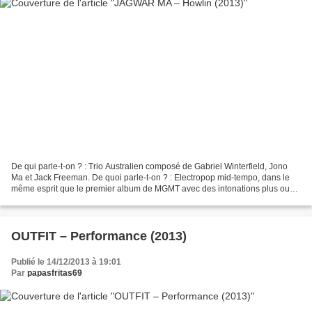
De qui parle-t-on ? : Trio Australien composé de Gabriel Winterfield, Jono
Ma et Jack Freeman. De quoi parle-t-on ? : Electropop mid-tempo, dans le
même esprit que le premier album de MGMT avec des intonations plus ou
moins fortes empruntées à la Britpop...
OUTFIT – Performance (2013)
Publié le 14/12/2013 à 19:01
Par
papasfritas69