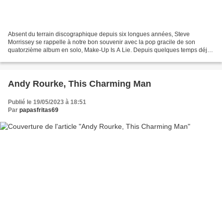
Absent du terrain discographique depuis six longues années, Steve
Morrissey se rappelle à notre bon souvenir avec la pop gracile de son
quatorzième album en solo, Make-Up Is A Lie. Depuis quelques temps déjà,
la surprise harmonique ne frappe plus vraiment...
Andy Rourke, This Charming Man
Publié le 19/05/2023 à 18:51
Par
papasfritas69