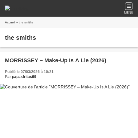
MENU
Accueil
» the smiths
the smiths
MORRISSEY – Make-Up Is A Lie (2026)
Publié le 07/03/2026 à 10:21
Par
papasfritas69