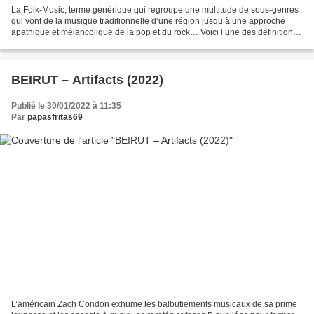
La Folk-Music, terme générique qui regroupe une multitude de sous-genres
qui vont de la musique traditionnelle d’une région jusqu’à une approche
apathique et mélancolique de la pop et du rock… Voici l’une des définitions
que l’on pourrait accoler à cette...
BEIRUT – Artifacts (2022)
Publié le 30/01/2022 à 11:35
Par
papasfritas69
L’américain Zach Condon exhume les balbutiements musicaux de sa prime