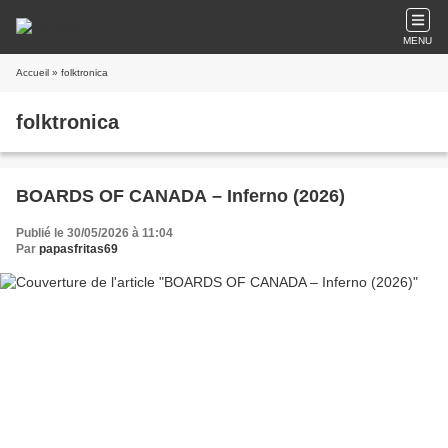
MENU
Accueil
» folktronica
folktronica
BOARDS OF CANADA – Inferno (2026)
Publié le 30/05/2026 à 11:04
Par
papasfritas69