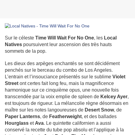
Sur le céleste
Time Will Wait For No One
, les
Local
Natives
poursuivent leur ascension des très hauts
sommets de la pop.
Les dieux des arpèges enchantés se sont décidément
penchés sur le berceau du combo de Los Angeles.
L’entrain et l’insouciance présentés sur le sublime
Violet
Street
ont certes fait long feu, mais la magnificence
harmonique sur ce cinquième opus, une nouvelle fois
transcendée par la voix emplie de spleen de
Kelcey Ayer
,
est toujours de rigueur. La mélancolie règne désormais en
maître sur les notes langoureuses de
Desert Snow
, de
Paper Lanterns
, de
Featherweight
, et des ballades
Hourglass
et
Ava
. Le quintette californien a aussi
conservé la recette du tube pop absolu et l’applique à la