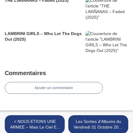
THE LIMIÑANAS – Faded (2025)
LAMBRINI GIRLS – Who Let The Dogs
Out (2025)
Commentaires
Ajouter un commentaire
< NOUS ETIONS UNE
Les Sorties d'Albums du
ARMEE – Mais Le Ciel Est
Vendredi 31 Octobre 2025
Sublime (2025)
>