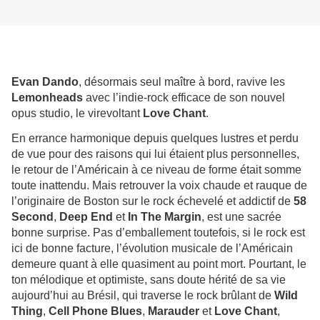
Evan Dando
, désormais seul maître à bord, ravive les
Lemonheads
avec l’indie-rock efficace de son nouvel
opus studio, le virevoltant
Love Chant
.
En errance harmonique depuis quelques lustres et perdu
de vue pour des raisons qui lui étaient plus personnelles,
le retour de l’Américain à ce niveau de forme était somme
toute inattendu. Mais retrouver la voix chaude et rauque de
l’originaire de Boston sur le rock échevelé et addictif de
58
Second
,
Deep End
et
In The Margin
, est une sacrée
bonne surprise. Pas d’emballement toutefois, si le rock est
ici de bonne facture, l’évolution musicale de l’Américain
demeure quant à elle quasiment au point mort. Pourtant, le
ton mélodique et optimiste, sans doute hérité de sa vie
aujourd’hui au Brésil, qui traverse le rock brûlant de
Wild
Thing
,
Cell Phone Blues
,
Marauder
et
Love Chant
,