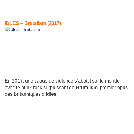
IDLES – Brutalism (2017)
En 2017, une vague de violence s’abattit sur le monde
avec le punk-rock surpuissant de
Brutalism
, premier opus
des Britanniques d’
Idles
.