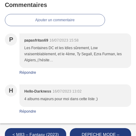
Commentaires
Ajouter un commentaire
P
papasfritas69
16/07/2023 15:58
Les Fontaines DC et les Idles sûrement, Low
vraisemblablement, et le 4ème, Ty Segall, Ezra Furman, les
Algiers, j’hésite…
Répondre
H
Hello-Darkness
16/07/2023 13:02
4 albums majeurs pour moi dans cette liste ;)
Répondre
< M83 – Fantasy (2023)
DEPECHE MODE –