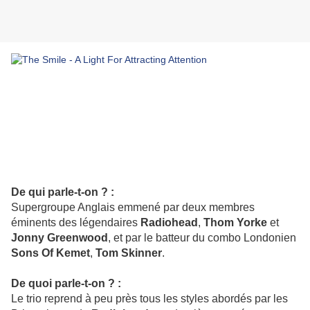
De qui parle-t-on ? :
Supergroupe Anglais emmené par deux membres
éminents des légendaires
Radiohead
,
Thom Yorke
et
Jonny Greenwood
, et par le batteur du combo Londonien
Sons Of Kemet
,
Tom Skinner
.
De quoi parle-t-on ? :
Le trio reprend à peu près tous les styles abordés par les