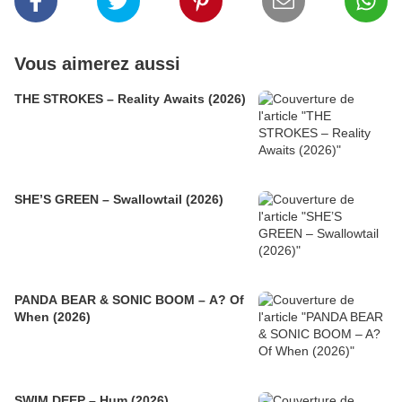
Vous aimerez aussi
THE STROKES – Reality Awaits (2026)
SHE’S GREEN – Swallowtail (2026)
PANDA BEAR & SONIC BOOM – A? Of
When (2026)
SWIM DEEP – Hum (2026)