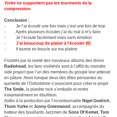
Yorke
ne supportent pas les tourments de la
compression.
Conclusion :
- Je l’ai écouté une fois mais c’est une fois de trop
- Après plusieurs écoutes j’ai du mal à m’y faire
- Je l’écoute facilement mais sans émotion
-
J’ai beaucoup de plaisir à l’écouter (8)
- Il tourne en boucle sur ma platine
Frustrés par la rareté des nouveaux albums des divins
Radiohead
, les fans invétérés sont à l’affût du moindre
side project que l’un des membres du groupe leur jetterait
en pâture. Alors lorsque deux des têtes pensantes du
quintette de l’Oxfordshire s’associent pour créer le projet
The Smile
, la planète rock s’emballe et rentre
instantanément en ébullition.
Aidés à la production par l’incontournable
Nigel Godrich
,
Thom Yorke
et
Jonny Greenwood
, accompagnés du
batteur des bouillants Jazzmen de
Sons Of Kemet
,
Tom