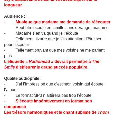
longueur.
Audience :
-
Musique que madame me demande de réécouter
- Peut-être écouté en famille sans déranger madame
- Madame s’en va quand je l’écoute
- Tellement bizarre que je fais attention d’être seul
pour l’écouter
- Tellement bruyant que mes voisins ne me parlent
plus
L’étiquette «
Radiohead
» devrait permettre à
The
Smile
d’effleurer le grand succès populaire.
Qualité audiophile :
- J’ai l’impression que c’est mon voisin qui écoute
l’album
- Le format MP3 n’altérera pas trop l’écoute
-
S’écoute impérativement en format non
compressé
Les trésors harmoniques et le chant sublime de
Thom