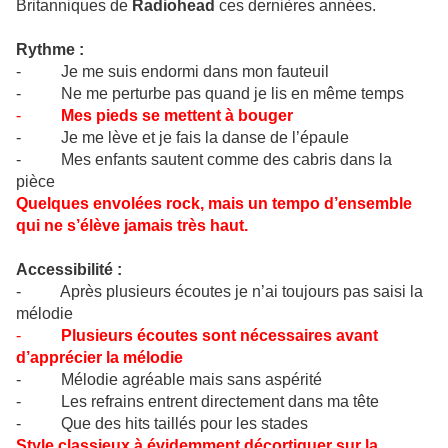
Britanniques de
Radiohead
ces dernières années.
Rythme :
- Je me suis endormi dans mon fauteuil
- Ne me perturbe pas quand je lis en même temps
-
Mes pieds se mettent à bouger
- Je me lève et je fais la danse de l’épaule
- Mes enfants sautent comme des cabris dans la
pièce
Quelques envolées rock, mais un tempo d’ensemble
qui ne s’élève jamais très haut.
Accessibilité :
- Après plusieurs écoutes je n’ai toujours pas saisi la
mélodie
-
Plusieurs écoutes sont nécessaires avant
d’apprécier la mélodie
- Mélodie agréable mais sans aspérité
- Les refrains entrent directement dans ma tête
- Que des hits taillés pour les stades
Style classieux à évidemment décortiquer sur la