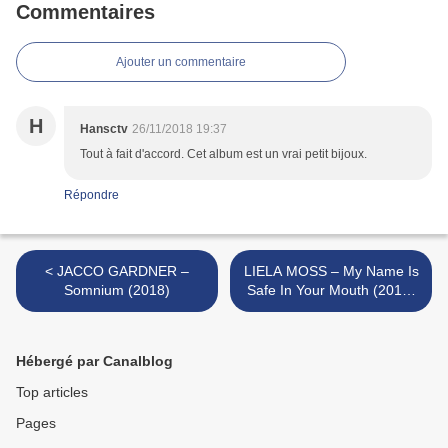
Commentaires
Ajouter un commentaire
H
Hansctv
26/11/2018 19:37
Tout à fait d'accord. Cet album est un vrai petit bijoux.
Répondre
< JACCO GARDNER –
LIELA MOSS – My Name Is
Somnium (2018)
Safe In Your Mouth (2018)
>
Hébergé par Canalblog
Top articles
Pages