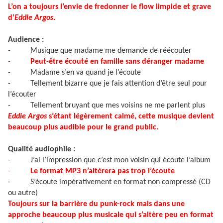
L’on a toujours l’envie de fredonner le flow limpide et grave
d’
Eddie Argos
.
Audience :
-
Musique que madame me demande de réécouter
-
Peut-être écouté en famille sans déranger madame
-
Madame s’en va quand je l’écoute
-
Tellement bizarre que je fais attention d’être seul pour
l’écouter
-
Tellement bruyant que mes voisins ne me parlent plus
Eddie Argos
s’étant légèrement calmé, cette musique devient
beaucoup plus audible pour le grand public.
Qualité audiophile :
-
J’ai l’impression que c’est mon voisin qui écoute l’album
-
Le format MP3 n’altérera pas trop l’écoute
-
S’écoute impérativement en format non compressé (CD
ou autre)
Toujours sur la barrière du punk-rock mais dans une
approche beaucoup plus musicale qui s’altère peu en format