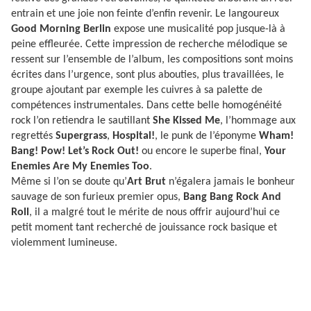
entrain et une joie non feinte d’enfin revenir. Le langoureux
Good Morning Berlin
expose une musicalité pop jusque-là à
peine effleurée. Cette impression de recherche mélodique se
ressent sur l’ensemble de l’album, les compositions sont moins
écrites dans l’urgence, sont plus abouties, plus travaillées, le
groupe ajoutant par exemple les cuivres à sa palette de
compétences instrumentales. Dans cette belle homogénéité
rock l’on retiendra le sautillant
She Kissed Me
, l’hommage aux
regrettés
Supergrass
,
Hospital!
, le punk de l’éponyme
Wham!
Bang! Pow!
Let’s Rock Out!
ou encore le superbe final,
Your
Enemies Are My Enemies Too
.
Même si l’on se doute qu’
Art Brut
n’égalera jamais le bonheur
sauvage de son furieux premier opus,
Bang Bang Rock And
Roll
, il a malgré tout le mérite de nous offrir aujourd’hui ce
petit moment tant recherché de jouissance rock basique et
violemment lumineuse.