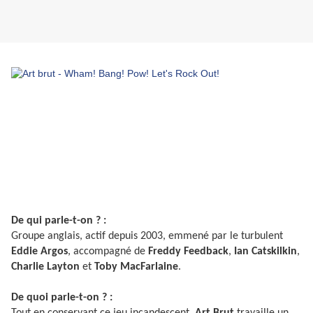
De qui parle-t-on ? :
Groupe anglais, actif depuis 2003, emmené par le turbulent
Eddie Argos
, accompagné de
Freddy Feedback
,
Ian Catskilkin
,
Charlie Layton
et
Toby MacFarlaine
.
De quoi parle-t-on ? :