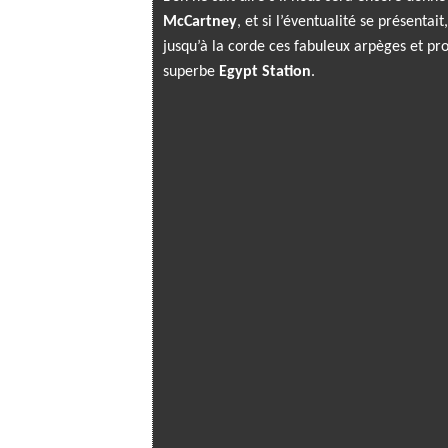
McCartney
, et si l’éventualité se présentait
jusqu’à la corde ces fabuleux arpèges et pro
superbe
Egypt Station
.