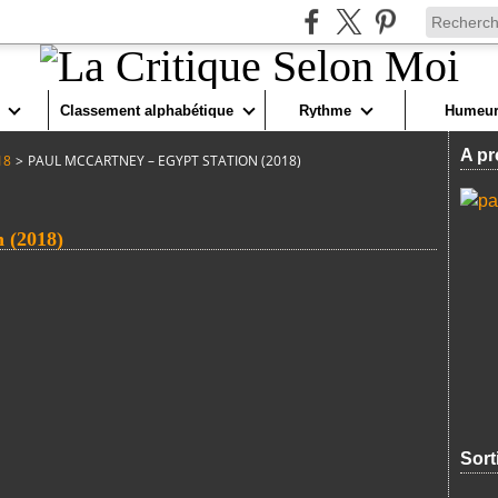
Classement alphabétique
Rythme
Humeur
A pr
18
>
PAUL MCCARTNEY – EGYPT STATION (2018)
 (2018)
Sort