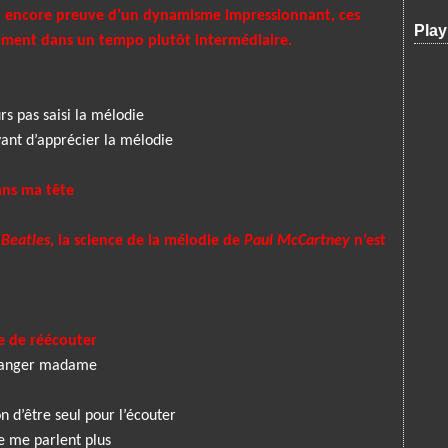
it encore preuve d’un dynamisme impressionnant, ces
Play
ement dans un tempo plutôt intermédiaire.
rs pas saisi la mélodie
vant d’apprécier la mélodie
ans ma tête
s
Beatles
, la science de la mélodie de
Paul McCartney
n’est
 de réécouter
éranger madame
n d’être seul pour l’écouter
e me parlent plus