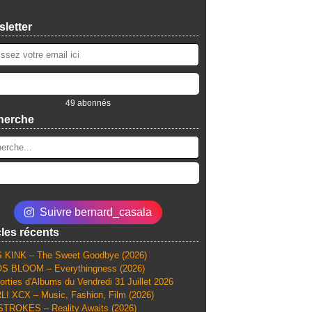
letter
49 abonnés
herche
Suivre bernard_casala
cles récents
 KINK – The Sweet Goodbye (2026)
S BLOOM – Everythingness (2026)
orties d'Albums du Vendredi 31 Juillet 2026
I XCX – Music, Fashion, Film (2026)
TROKES – Reality Awaits (2026)