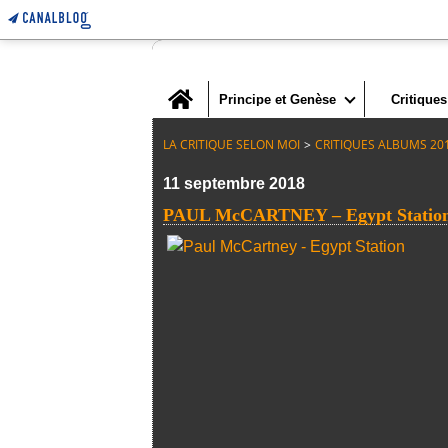
Home
Principe et Genèse
Critiques
LA CRITIQUE SELON MOI
>
CRITIQUES ALBUMS 20
11 septembre 2018
PAUL McCARTNEY – Egypt Station