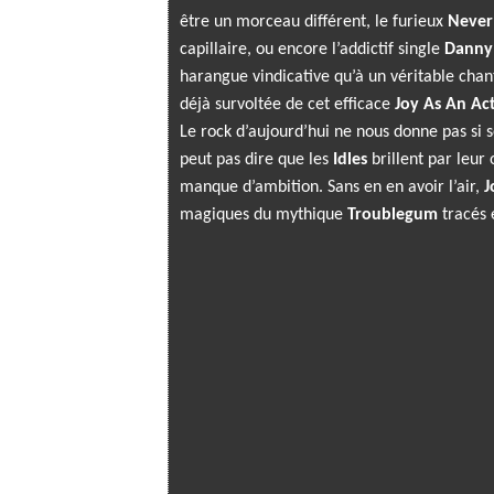
être un morceau différent, le furieux
Never
capillaire, ou encore l’addictif single
Danny
harangue vindicative qu’à un véritable chan
déjà survoltée de cet efficace
Joy As An Ac
Le rock d’aujourd’hui ne nous donne pas si s
peut pas dire que les
Idles
brillent par leur 
manque d’ambition. Sans en en avoir l’air,
J
magiques du mythique
Troublegum
tracés 