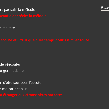
Play
rs pas saisi la mélodie
avant d’apprécier la mélodie
ns ma tête
 écoute et il faut quelques temps pour assimiler toute
e réécouter
éranger madame
n d’être seul pour l’écouter
e me parlent plus
dam étranger aux atmosphères barbares.