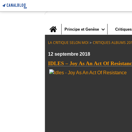
Home
Principe et Genèse
Critiques
LA CRITIQUE SELON MOI
>
CRITIQUES ALBUMS 20
12 septembre 2018
IDLES – Joy As An Act Of Resistanc