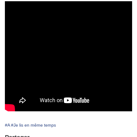
#A
#Je lis en même temps