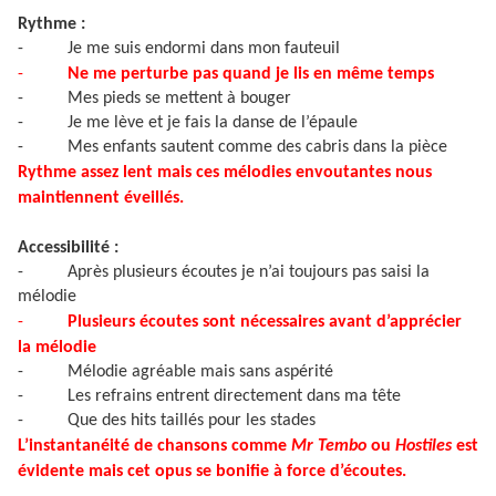
Rythme :
-
Je me suis endormi dans mon fauteuil
-
Ne me perturbe pas quand je lis en même temps
-
Mes pieds se mettent à bouger
-
Je me lève et je fais la danse de l’épaule
-
Mes enfants sautent comme des cabris dans la pièce
Rythme assez lent mais ces mélodies envoutantes nous
maintiennent éveillés.
Accessibilité :
-
Après plusieurs écoutes je n’ai toujours pas saisi la
mélodie
-
Plusieurs écoutes sont nécessaires avant d’apprécier
la mélodie
-
Mélodie agréable mais sans aspérité
-
Les refrains entrent directement dans ma tête
-
Que des hits taillés pour les stades
L’instantanéité de chansons comme
Mr Tembo
ou
Hostiles
est
évidente mais cet opus se bonifie à force d’écoutes.