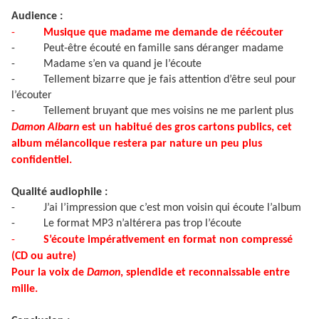
Audience :
-
Musique que madame me demande de réécouter
-
Peut-être écouté en famille sans déranger madame
-
Madame s’en va quand je l’écoute
-
Tellement bizarre que je fais attention d’être seul pour
l’écouter
-
Tellement bruyant que mes voisins ne me parlent plus
Damon Albarn
est un habitué des gros cartons publics, cet
album mélancolique restera par nature un peu plus
confidentiel.
Qualité audiophile :
-
J’ai l’impression que c’est mon voisin qui écoute l’album
-
Le format MP3 n’altérera pas trop l’écoute
-
S’écoute impérativement en format non compressé
(CD ou autre)
Pour la voix de
Damon
, splendide et reconnaissable entre
mille.