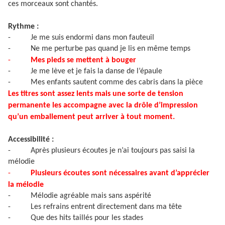
ces morceaux sont chantés.
Rythme :
-
Je me suis endormi dans mon fauteuil
-
Ne me perturbe pas quand je lis en même temps
-
Mes pieds se mettent à bouger
-
Je me lève et je fais la danse de l’épaule
-
Mes enfants sautent comme des cabris dans la pièce
Les titres sont assez lents mais une sorte de tension
permanente les accompagne avec la drôle d’impression
qu’un emballement peut arriver à tout moment.
Accessibilité :
-
Après plusieurs écoutes je n’ai toujours pas saisi la
mélodie
-
Plusieurs écoutes sont nécessaires avant d’apprécier
la mélodie
-
Mélodie agréable mais sans aspérité
-
Les refrains entrent directement dans ma tête
-
Que des hits taillés pour les stades