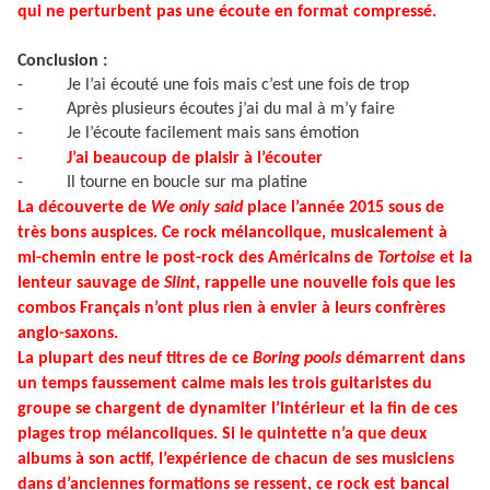
qui ne perturbent pas une écoute en format compressé.
Conclusion :
-
Je l’ai écouté une fois mais c’est une fois de trop
-
Après plusieurs écoutes j’ai du mal à m’y faire
-
Je l’écoute facilement mais sans émotion
-
J’ai beaucoup de plaisir à l’écouter
-
Il tourne en boucle sur ma platine
La découverte de
We only said
place l’année 2015 sous de
très bons auspices. Ce rock mélancolique, musicalement à
mi-chemin entre le post-rock des Américains de
Tortoise
et la
lenteur sauvage de
Slint
, rappelle une nouvelle fois que les
combos Français n’ont plus rien à envier à leurs confrères
anglo-saxons.
La plupart des neuf titres de ce
Boring pools
démarrent dans
un temps faussement calme mais les trois guitaristes du
groupe se chargent de dynamiter l’intérieur et la fin de ces
plages trop mélancoliques. Si le quintette n’a que deux
albums à son actif, l’expérience de chacun de ses musiciens
dans d’anciennes formations se ressent, ce rock est bancal