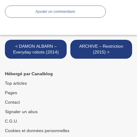
Ajouter un commentaire
< DAMON ALBARN –
ARCHIVE – Restriction
Everyday robots (2014)
(2015) >
Hébergé par Canalblog
Top articles
Pages
Contact
Signaler un abus
C.G.U.
Cookies et données personnelles