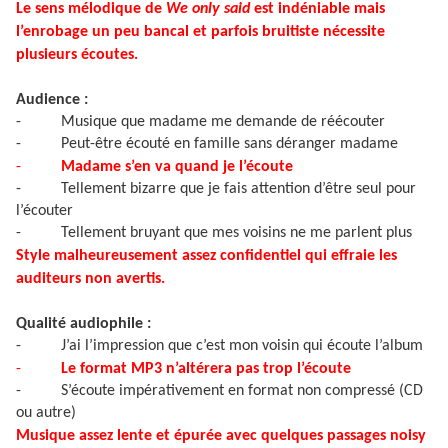
Le sens mélodique de
We only said
est indéniable mais
l’enrobage un peu bancal et parfois bruitiste nécessite
plusieurs écoutes.
Audience :
-
Musique que madame me demande de réécouter
-
Peut-être écouté en famille sans déranger madame
-
Madame s’en va quand je l’écoute
-
Tellement bizarre que je fais attention d’être seul pour
l’écouter
-
Tellement bruyant que mes voisins ne me parlent plus
Style malheureusement assez confidentiel qui effraie les
auditeurs non avertis.
Qualité audiophile :
-
J’ai l’impression que c’est mon voisin qui écoute l’album
-
Le format MP3 n’altérera pas trop l’écoute
-
S’écoute impérativement en format non compressé (CD
ou autre)
Musique assez lente et épurée avec quelques passages noisy