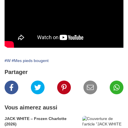
#W
#Mes pieds bougent
Partager
Vous aimerez aussi
JACK WHITE – Frozen Charlotte
(2026)