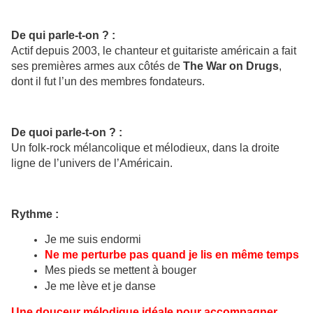
De qui parle-t-on ? :
Actif depuis 2003, le chanteur et guitariste américain a fait
ses premières armes aux côtés de
The War on Drugs
,
dont il fut l’un des membres fondateurs.
De quoi parle-t-on ? :
Un folk-rock mélancolique et mélodieux, dans la droite
ligne de l’univers de l’Américain.
Rythme :
Je me suis endormi
Ne me perturbe pas quand je lis en même temps
Mes pieds se mettent à bouger
Je me lève et je danse
Une douceur mélodique idéale pour accompagner