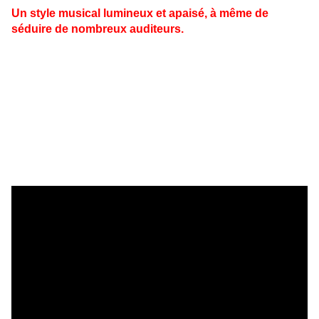
Un style musical lumineux et apaisé, à même de
séduire de nombreux auditeurs.