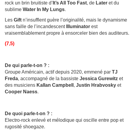
rock un brin bruitiste d’
It’s All Too Fast
, de
Later
et du
sublime
Water In My Lungs
.
Les
Gift
n’insufflent guère l’originalité, mais le dynamisme
sans faille de l’incandescent
Illuminator
est
vraisemblablement propre à ensorceler bien des auditeurs.
(7,5)
De qui parle-t-on ? :
Groupe Américain, actif depuis 2020, emmené par
TJ
Freda
, accompagné de la bassiste
Jessica Gurewitz
et
des musiciens
Kallan Campbell
,
Justin Hrabvosky
et
Cooper Naess
.
De quoi parle-t-on ? :
Electro-rock enlevé et mélodique qui oscille entre pop et
rugosité shoegaze.