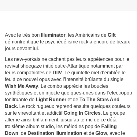
Avec le très bon
Illuminator
, les Américains de
Gift
démontrent que le psychédélisme rock a encore de beaux
jours devant lui.
Les new-yorkais ne cachent pas leurs appétences pour le
revival shoegaze initié outre-Atlantique notamment par
leurs compatriotes de
DIIV
. Le quintette met d’emblée le
feu à ce nouvel opus avec l’intensité brûlante du single
Wish Me Away
. Le combo apprécie les boucles
synthétiques et en injecte quelques-unes dans l’electropop
tonitruante de
Light Runner
et de
To The Stars And
Back
. Le rock rugueux reprend ensuite quelques couleurs
sur le virevoltant et addictif
Going In Circles
. Le groupe
alterne ainsi brillamment, jusqu’au terme de ce déjà
troisième album studio, les mélodies pop de
Falling
Down
, de
Destination Illumination
et de
Glow
, avec le