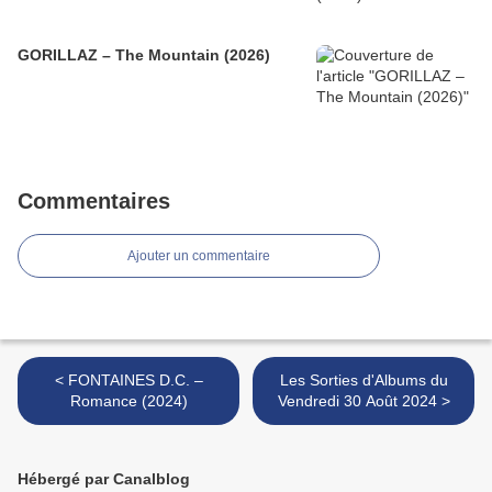
GORILLAZ – The Mountain (2026)
Commentaires
Ajouter un commentaire
< FONTAINES D.C. –
Les Sorties d'Albums du
Romance (2024)
Vendredi 30 Août 2024 >
Hébergé par Canalblog