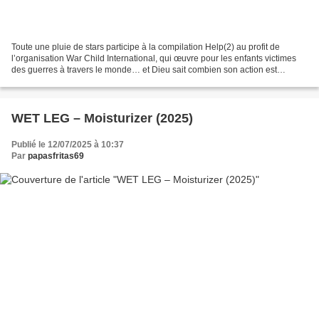
Toute une pluie de stars participe à la compilation Help(2) au profit de
l’organisation War Child International, qui œuvre pour les enfants victimes
des guerres à travers le monde… et Dieu sait combien son action est
essentielle aujourd’hui. Réunir des...
WET LEG – Moisturizer (2025)
Publié le 12/07/2025 à 10:37
Par
papasfritas69