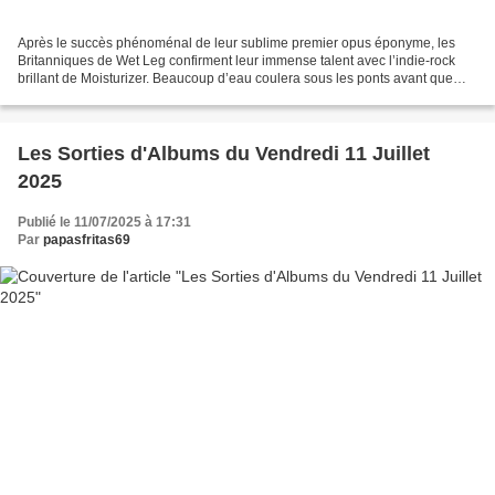
Après le succès phénoménal de leur sublime premier opus éponyme, les
Britanniques de Wet Leg confirment leur immense talent avec l’indie-rock
brillant de Moisturizer. Beaucoup d’eau coulera sous les ponts avant que
l’imparable Chaise Longue ne cesse de...
Les Sorties d'Albums du Vendredi 11 Juillet
2025
Publié le 11/07/2025 à 17:31
Par
papasfritas69