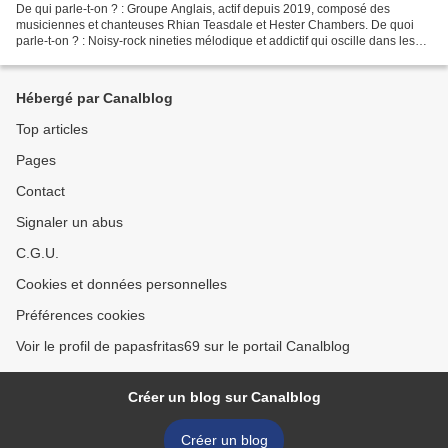
De qui parle-t-on ? : Groupe Anglais, actif depuis 2019, composé des
musiciennes et chanteuses Rhian Teasdale et Hester Chambers. De quoi
parle-t-on ? : Noisy-rock nineties mélodique et addictif qui oscille dans les
sphères du post-punk, du shoegazing...
Hébergé par Canalblog
Top articles
Pages
Contact
Signaler un abus
C.G.U.
Cookies et données personnelles
Préférences cookies
Voir le profil de papasfritas69 sur le portail Canalblog
Créer un blog sur Canalblog
Créer un blog