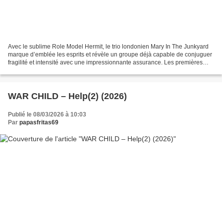
Avec le sublime Role Model Hermit, le trio londonien Mary In The Junkyard
marque d’emblée les esprits et révèle un groupe déjà capable de conjuguer
fragilité et intensité avec une impressionnante assurance. Les premières
notes de Mantra III installent...
WAR CHILD – Help(2) (2026)
Publié le 08/03/2026 à 10:03
Par
papasfritas69