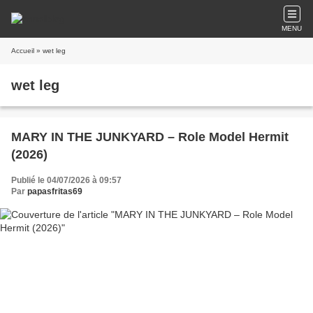
MENU
Accueil
» wet leg
wet leg
MARY IN THE JUNKYARD – Role Model Hermit
(2026)
Publié le 04/07/2026 à 09:57
Par
papasfritas69