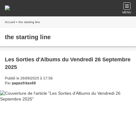
MENU
Accueil
» the starting line
the starting line
Les Sorties d'Albums du Vendredi 26 Septembre
2025
Publié le 26/09/2025 à 17:56
Par
papasfritas69