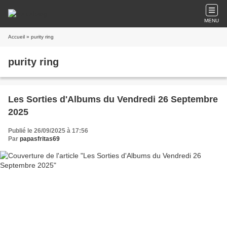
MENU
Accueil
» purity ring
purity ring
Les Sorties d'Albums du Vendredi 26 Septembre
2025
Publié le 26/09/2025 à 17:56
Par
papasfritas69