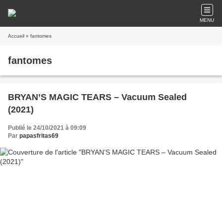
MENU
Accueil
» fantomes
fantomes
BRYAN’S MAGIC TEARS – Vacuum Sealed
(2021)
Publié le 24/10/2021 à 09:09
Par
papasfritas69