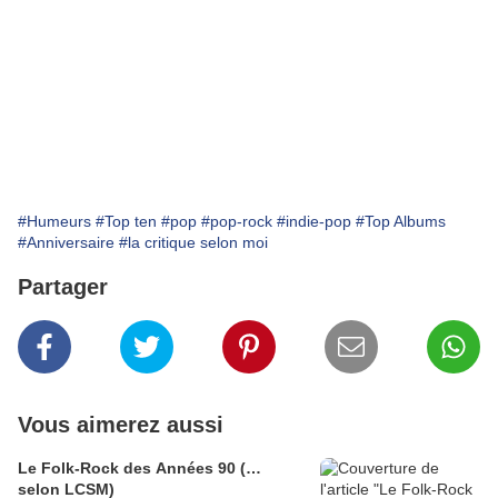
#Humeurs
#Top ten
#pop
#pop-rock
#indie-pop
#Top Albums
#Anniversaire
#la critique selon moi
Partager
Vous aimerez aussi
Le Folk-Rock des Années 90 (…
selon LCSM)