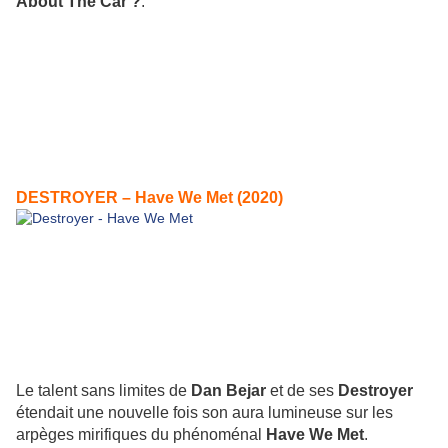
About The Car ?
.
DESTROYER – Have We Met (2020)
Le talent sans limites de
Dan Bejar
et de ses
Destroyer
étendait une nouvelle fois son aura lumineuse sur les
arpèges mirifiques du phénoménal
Have We Met
.