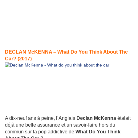
DECLAN McKENNA – What Do You Think About The
Car?
(2017)
A dix-neuf ans à peine, l’Anglais
Declan McKenna
étalait
déjà une belle assurance et un savoir-faire hors du
commun sur la pop addictive de
What Do You Think