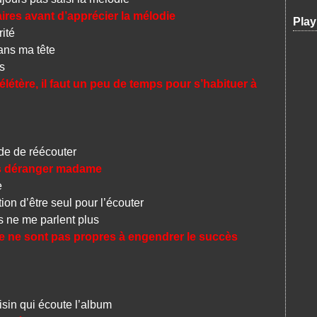
ires avant d’apprécier la mélodie
Play
ité
ans ma tête
s
létère, il faut un peu de temps pour s’habituer à
 de réécouter
ns déranger madame
e
on d’être seul pour l’écouter
ne me parlent plus
ble ne sont pas propres à engendrer le succès
sin qui écoute l’album