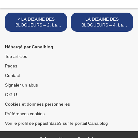
< LA DIZAINE DES
LA DIZAINE DES
BLOGUEURS – 2. La
BLOGUEURS – 4. La
Chanson Des 15 Ans
chanson Du Déclic Musical
>
Hébergé par Canalblog
Top articles
Pages
Contact
Signaler un abus
C.G.U.
Cookies et données personnelles
Préférences cookies
Voir le profil de papasfritas69 sur le portail Canalblog