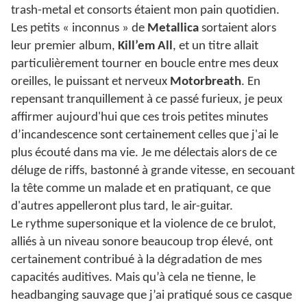
trash-metal et consorts étaient mon pain quotidien.
Les petits « inconnus » de
Metallica
sortaient alors
leur premier album,
Kill’em All
, et un titre allait
particulièrement tourner en boucle entre mes deux
oreilles, le puissant et nerveux
Motorbreath
. En
repensant tranquillement à ce passé furieux, je peux
affirmer aujourd'hui que ces trois petites minutes
d’incandescence sont certainement celles que j'ai le
plus écouté dans ma vie. Je me délectais alors de ce
déluge de riffs, bastonné à grande vitesse, en secouant
la tête comme un malade et en pratiquant, ce que
d'autres appelleront plus tard, le air-guitar.
Le rythme supersonique et la violence de ce brulot,
alliés à un niveau sonore beaucoup trop élevé, ont
certainement contribué à la dégradation de mes
capacités auditives. Mais qu’à cela ne tienne, le
headbanging sauvage que j’ai pratiqué sous ce casque