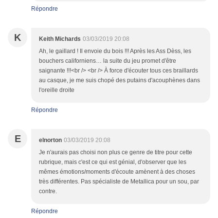
Répondre
K
Keith Michards
03/03/2019 20:08
Ah, le gaillard ! Il envoie du bois !!! Après les Ass Dèss, les
bouchers californiens… la suite du jeu promet d'être
saignante !!!<br /> <br /> À force d'écouter tous ces braillards
au casque, je me suis chopé des putains d'acouphènes dans
l'oreille droite
Répondre
E
elnorton
03/03/2019 20:08
Je n'aurais pas choisi non plus ce genre de titre pour cette
rubrique, mais c'est ce qui est génial, d'observer que les
mêmes émotions/moments d'écoute amènent à des choses
très différentes. Pas spécialiste de Metallica pour un sou, par
contre.
Répondre