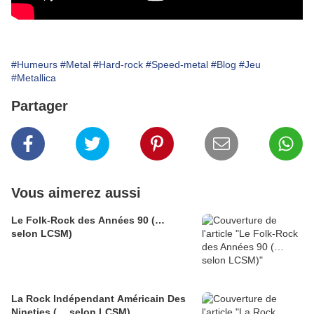
#Humeurs
#Metal
#Hard-rock
#Speed-metal
#Blog
#Jeu
#Metallica
Partager
Vous aimerez aussi
Le Folk-Rock des Années 90 (…
selon LCSM)
La Rock Indépendant Américain Des
Nineties (… selon LCSM)