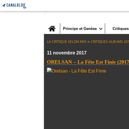
Home
Principe et Genèse
Critiques
LA CRITIQUE SELON MOI
>
CRITIQUES ALBUMS 20
11 novembre 2017
ORELSAN – La Fête Est Finie (2017