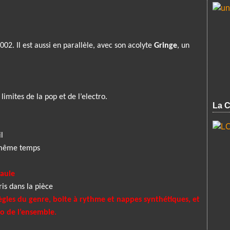
002. Il est aussi en parallèle, avec son acolyte
Gringe
, un
limites de la pop et de l’electro.
La C
l
n même temps
paule
is dans la pièce
gles du genre, boite à rythme et nappes synthétiques, et
o de l’ensemble.