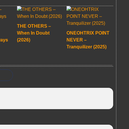
THE OTHERS –
When In Doubt
ONEOHTRIX POINT
ways
(2026)
NEVER –
Tranquilizer (2025)