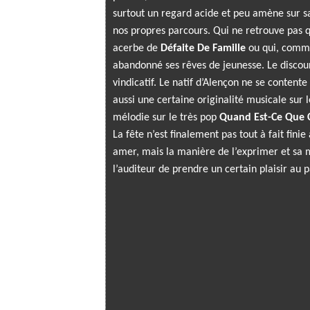
surtout un regard acide et peu amène sur sa 
nos propres parcours. Qui ne retrouve pas 
acerbe de
Défaite De Famille
ou qui, comm
abandonné ses rêves de jeunesse. Le discour
vindicatif. Le natif d’Alençon ne se contente
aussi une certaine originalité musicale sur
mélodie sur le très pop
Quand Est-Ce Que C
La fête n’est finalement pas tout à fait fin
amer, mais la manière de l’exprimer et sa
l’auditeur de prendre un certain plaisir au p