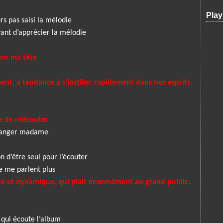
Play
rs pas saisi la mélodie
vant d’apprécier la mélodie
ans ma tête
ent, a tendance à s’instiller rapidement dans nos esprits.
 de réécouter
éranger madame
n d’être seul pour l’écouter
e me parlent plus
e et dynamique, qui plait énormément au grand public.
n qui écoute l’album