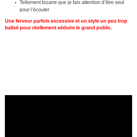
Tellement bizarre que je fais attention d’être seul
pour l’écouter
Une ferveur parfois excessive et un style un peu trop
balisé pour réellement séduire le grand public.