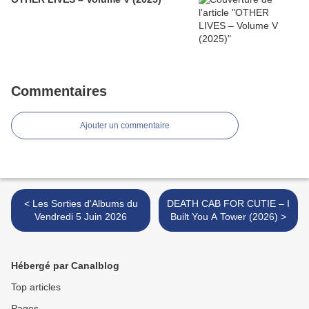
Commentaires
Ajouter un commentaire
< Les Sorties d'Albums du
DEATH CAB FOR CUTIE – I
Vendredi 5 Juin 2026
Built You A Tower (2026) >
Hébergé par Canalblog
Top articles
Pages