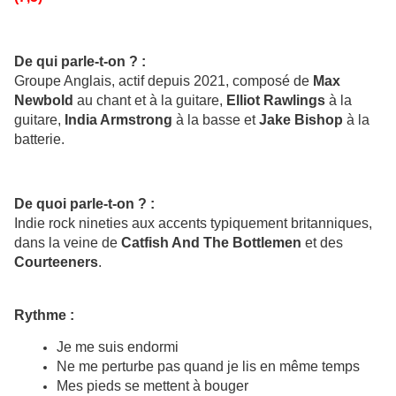
De qui parle-t-on ? :
Groupe Anglais, actif depuis 2021, composé de
Max
Newbold
au chant et à la guitare,
Elliot Rawlings
à la
guitare,
India Armstrong
à la basse et
Jake Bishop
à la
batterie.
De quoi parle-t-on ? :
Indie rock nineties aux accents typiquement britanniques,
dans la veine de
Catfish And The Bottlemen
et des
Courteeners
.
Rythme :
Je me suis endormi
Ne me perturbe pas quand je lis en même temps
Mes pieds se mettent à bouger