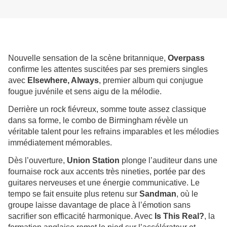
Nouvelle sensation de la scène britannique,
Overpass
confirme les attentes suscitées par ses premiers singles
avec
Elsewhere, Always
, premier album qui conjugue
fougue juvénile et sens aigu de la mélodie.
Derrière un rock fiévreux, somme toute assez classique
dans sa forme, le combo de Birmingham révèle un
véritable talent pour les refrains imparables et les mélodies
immédiatement mémorables.
Dès l’ouverture,
Union Station
plonge l’auditeur dans une
fournaise rock aux accents très nineties, portée par des
guitares nerveuses et une énergie communicative. Le
tempo se fait ensuite plus retenu sur
Sandman
, où le
groupe laisse davantage de place à l’émotion sans
sacrifier son efficacité harmonique. Avec
Is This Real?
, la