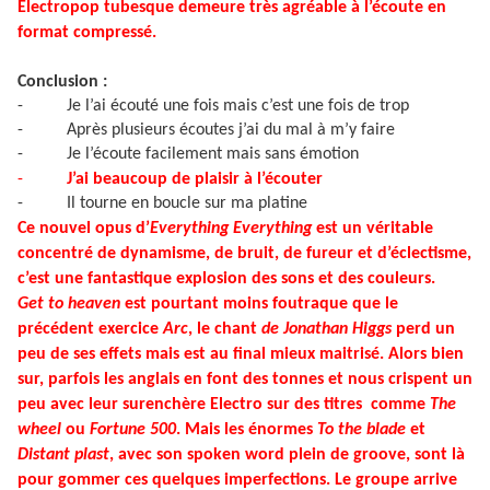
Electropop tubesque demeure très agréable à l’écoute en
format compressé.
Conclusion :
-
Je l’ai écouté une fois mais c’est une fois de trop
-
Après plusieurs écoutes j’ai du mal à m’y faire
-
Je l’écoute facilement mais sans émotion
-
J’ai beaucoup de plaisir à l’écouter
-
Il tourne en boucle sur ma platine
Ce nouvel opus d’
Everything Everything
est un véritable
concentré de dynamisme, de bruit, de fureur et d’éclectisme,
c’est une fantastique explosion des sons et des couleurs.
Get to heaven
est pourtant moins foutraque que le
précédent exercice
Arc
, le chant
de Jonathan Higgs
perd un
peu de ses effets mais est au final mieux maitrisé. Alors bien
sur, parfois les anglais en font des tonnes et nous crispent un
peu avec leur surenchère Electro sur des titres comme
The
wheel
ou
Fortune 500
. Mais les énormes
To the blade
et
Distant plast
, avec son spoken word plein de groove, sont là
pour gommer ces quelques imperfections. Le groupe arrive