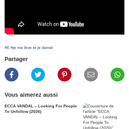
#E
#je me lève et je danse
Partager
Vous aimerez aussi
ECCA VANDAL – Looking For People
To Unfollow (2026)