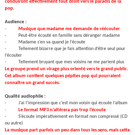
conduiront effectivement tout droit vers le paradis de la
pop.
Audience :
-
Musique que madame me demande de réécouter
-
Peut-être écouté en famille sans déranger madame
-
Madame s’en va quand je l’écoute
-
Tellement bizarre que je fais attention d’être seul pour
l’écouter
-
Tellement bruyant que mes voisins ne me parlent plus
Le groupe prend un virage plus orienté vers le grand public.
Cet album contient quelques pépites pop qui pourraient
connaître un grand succès.
Qualité audiophile :
-
J’ai l’impression que c’est mon voisin qui écoute l’album
-
Le format MP3 n’altérera pas trop l’écoute
-
S’écoute impérativement en format non compressé (CD
ou autre)
La musique part parfois un peu dans tous les sens, mais cette