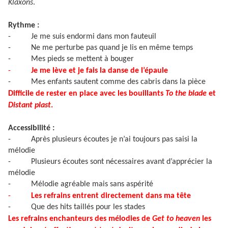
Klaxons
.
Rythme :
-
Je me suis endormi dans mon fauteuil
-
Ne me perturbe pas quand je lis en même temps
-
Mes pieds se mettent à bouger
-
Je me lève et je fais la danse de l’épaule
-
Mes enfants sautent comme des cabris dans la pièce
Difficile de rester en place avec les bouillants
To the blade
et
Distant plast
.
Accessibilité :
-
Après plusieurs écoutes je n’ai toujours pas saisi la
mélodie
-
Plusieurs écoutes sont nécessaires avant d’apprécier la
mélodie
-
Mélodie agréable mais sans aspérité
-
Les refrains entrent directement dans ma tête
-
Que des hits taillés pour les stades
Les refrains enchanteurs des mélodies de
Get to heaven
les