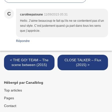
C
carolinepatoune
11/09/2015 05:31
Hello. J’aime beaucoup le fait qu’ils ne se contentent pas d’un
seul style. C’est justement quand ça part dans tous les sens
que j’apprécie.
Répondre
< THE GO! TEAM – The
CLOSE TALKER – Flux
scene between (2015)
(2015) >
Hébergé par Canalblog
Top articles
Pages
Contact