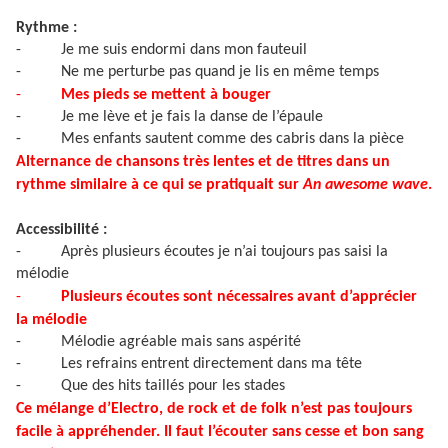
Rythme :
-
Je me suis endormi dans mon fauteuil
-
Ne me perturbe pas quand je lis en même temps
-
Mes pieds se mettent à bouger
-
Je me lève et je fais la danse de l’épaule
-
Mes enfants sautent comme des cabris dans la pièce
Alternance de chansons très lentes et de titres dans un
rythme similaire à ce qui se pratiquait sur
An awesome wave
.
Accessibilité :
-
Après plusieurs écoutes je n’ai toujours pas saisi la
mélodie
-
Plusieurs écoutes sont nécessaires avant d’apprécier
la mélodie
-
Mélodie agréable mais sans aspérité
-
Les refrains entrent directement dans ma tête
-
Que des hits taillés pour les stades
Ce mélange d’Electro, de rock et de folk n’est pas toujours
facile à appréhender. Il faut l’écouter sans cesse et bon sang