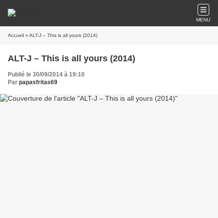
MENU
Accueil
» ALT-J – This is all yours (2014)
ALT-J – This is all yours (2014)
Publié le 30/09/2014 à 19:10
Par
papasfritas69