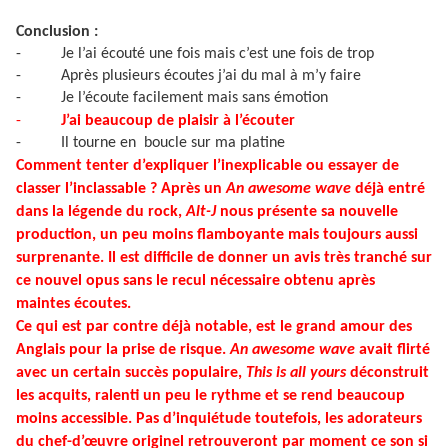
Conclusion :
-
Je l’ai écouté une fois mais c’est une fois de trop
-
Après plusieurs écoutes j’ai du mal à m’y faire
-
Je l’écoute facilement mais sans émotion
-
J’ai beaucoup de plaisir à l’écouter
-
Il tourne en boucle sur ma platine
Comment tenter d’expliquer l’inexplicable ou essayer de
classer l’inclassable ? Après un
An awesome wave
déjà entré
dans la légende du rock,
Alt-J
nous présente sa nouvelle
production, un peu moins flamboyante mais toujours aussi
surprenante. Il est difficile de donner un avis très tranché sur
ce nouvel opus sans le recul nécessaire obtenu après
maintes écoutes.
Ce qui est par contre déjà notable, est le grand amour des
Anglais pour la prise de risque.
An awesome wave
avait flirté
avec un certain succès populaire,
This is all yours
déconstruit
les acquits, ralenti un peu le rythme et se rend beaucoup
moins accessible. Pas d’inquiétude toutefois, les adorateurs
du chef-d’œuvre originel retrouveront par moment ce son si