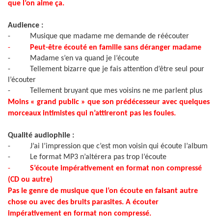
que l’on aime ça.
Audience :
-
Musique que madame me demande de réécouter
-
Peut-être écouté en famille sans déranger madame
-
Madame s’en va quand je l’écoute
-
Tellement bizarre que je fais attention d’être seul pour
l’écouter
-
Tellement bruyant que mes voisins ne me parlent plus
Moins « grand public » que son prédécesseur avec quelques
morceaux intimistes qui n’attireront pas les foules.
Qualité audiophile :
-
J’ai l’impression que c’est mon voisin qui écoute l’album
-
Le format MP3 n’altérera pas trop l’écoute
-
S’écoute impérativement en format non compressé
(CD ou autre)
Pas le genre de musique que l’on écoute en faisant autre
chose ou avec des bruits parasites. A écouter
impérativement en format non compressé.