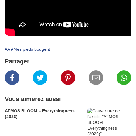
#A
#Mes pieds bougent
Partager
Vous aimerez aussi
ATMOS BLOOM – Everythingness
(2026)