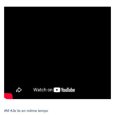
#M
#Je lis en même temps