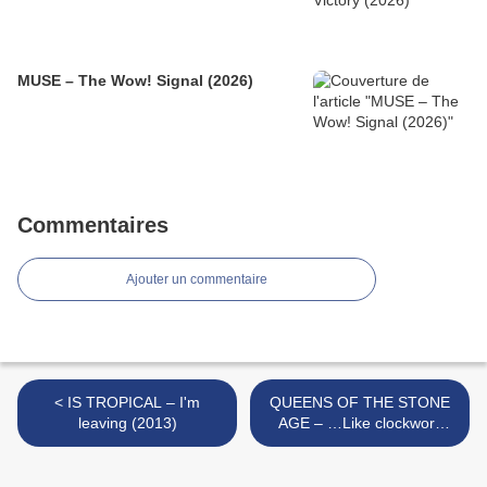
MUSE – The Wow! Signal (2026)
Commentaires
Ajouter un commentaire
< IS TROPICAL – I'm
QUEENS OF THE STONE
leaving (2013)
AGE – …Like clockwork
(2013) >