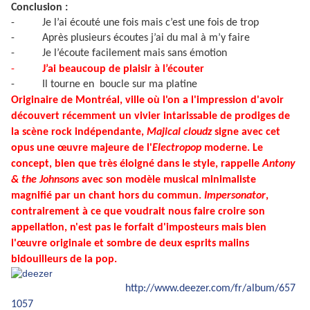
Conclusion :
-
Je l’ai écouté une fois mais c’est une fois de trop
-
Après plusieurs écoutes j’ai du mal à m’y faire
-
Je l’écoute facilement mais sans émotion
-
J’ai beaucoup de plaisir à l’écouter
-
Il tourne en boucle sur ma platine
Originaire de Montréal, ville où l'on a l'impression d'avoir
découvert récemment un vivier intarissable de prodiges de
la scène rock indépendante,
Majical cloudz
signe avec cet
opus une œuvre majeure de l'
Electropop
moderne. Le
concept, bien que très éloigné dans le style, rappelle
Antony
& the Johnsons
avec son modèle musical minimaliste
magnifié par un chant hors du commun.
Impersonator
,
contrairement à ce que voudrait nous faire croire son
appellation, n'est pas le forfait d'imposteurs mais bien
l'œuvre originale et sombre de deux esprits malins
bidouilleurs de la pop.
http://www.deezer.com/fr/album/657
1057