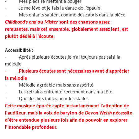
-
Mes pieds se mettent à bouger
-
Je me lève et je fais la danse de l’épaule
-
Mes enfants sautent comme des cabris dans la pièce
Childhood’s end
ou
Mister
sont des chansons assez
remuantes, mais cet ensemble, globalement assez lent, est
plutôt dédié à l'écoute.
Accessibilité :
-
Après plusieurs écoutes je n’ai toujours pas saisi la
mélodie
-
Plusieurs écoutes sont nécessaires avant d’apprécier
la mélodie
-
Mélodie agréable mais sans aspérité
-
Les refrains entrent directement dans ma tête
-
Que des hits taillés pour les stades
Cette musique épurée capte instantanément l'attention de
l'auditeur, mais la voix de baryton de
Devon Welsh
nécessite
d'être entendue plusieurs fois afin de pouvoir en explorer
l'insondable profondeur.