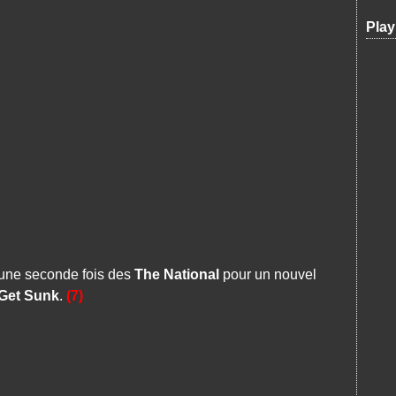
Play
une seconde fois des
The National
pour un nouvel
Get Sunk
.
(7)