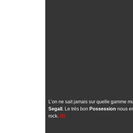
L’on ne sait jamais sur quelle gamme mus
Segall
. Le très bon
Possession
nous en
rock.
(8)