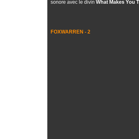
sonore avec le divin
What Makes You Th
FOXWARREN - 2