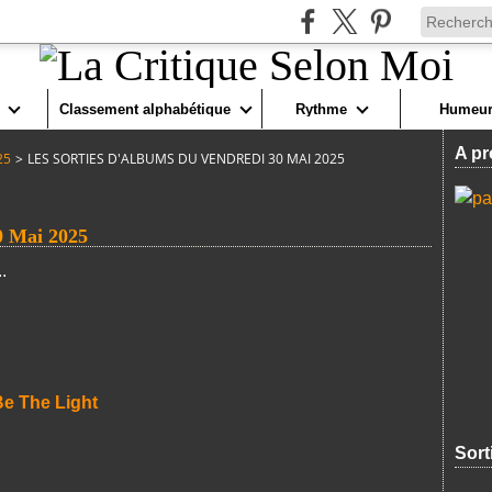
Classement alphabétique
Rythme
Humeur
A pr
25
>
LES SORTIES D'ALBUMS DU VENDREDI 30 MAI 2025
0 Mai 2025
.
e The Light
Sort