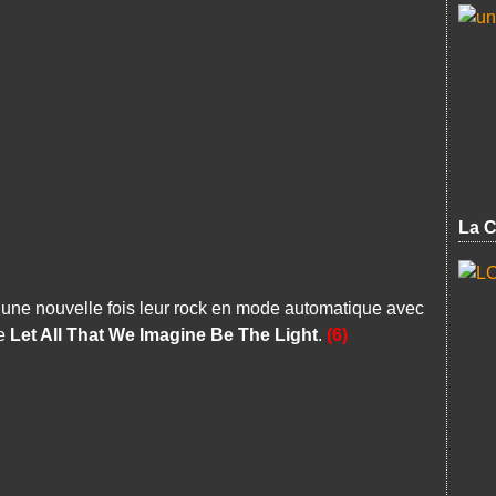
La C
une nouvelle fois leur rock en mode automatique avec
de
Let All That We Imagine Be The Light
.
(6)