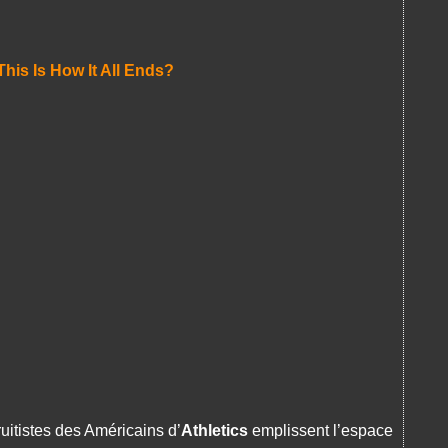
is Is How It All Ends?
uitistes des Américains d’
Athletics
emplissent l’espace