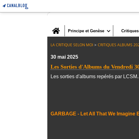
Home
Principe et Genèse
Critiques
LA CRITIQUE SELON MOI
>
CRITIQUES ALBUMS 20
30 mai 2025
Les Sorties d'Albums du Vendredi 3
Les sorties d'albums repérés par LCSM..
GARBAGE - Let All That We Imagine B