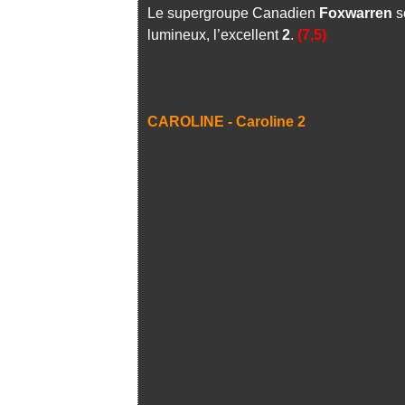
Le supergroupe Canadien
Foxwarren
s
lumineux, l’excellent
2
.
(7,5)
CAROLINE - Caroline 2