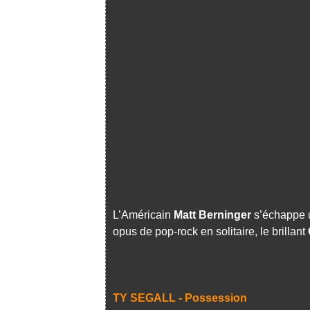
L’Américain
Matt Berninger
s’échappe 
opus de pop-rock en solitaire, le brillant
TY SEGALL - Possession