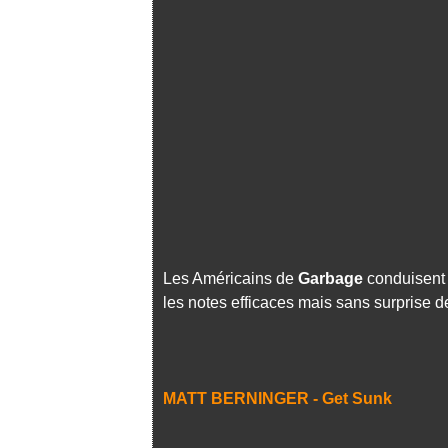
Les Américains de
Garbage
conduisent 
les notes efficaces mais sans surprise 
MATT BERNINGER - Get Sunk