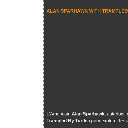
ALAN SPARHAWK WITH TRAMPLED
L’Américain
Alan Sparhawk
, autrefois 
Trampled By Turtles
pour explorer les 