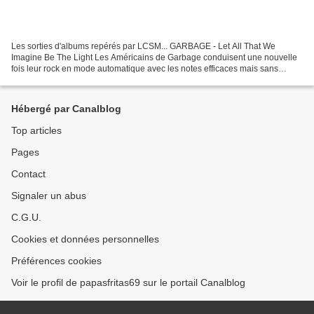
Les sorties d'albums repérés par LCSM... GARBAGE - Let All That We
Imagine Be The Light Les Américains de Garbage conduisent une nouvelle
fois leur rock en mode automatique avec les notes efficaces mais sans
surprise de Let All That We Imagine Be The...
Hébergé par Canalblog
Top articles
Pages
Contact
Signaler un abus
C.G.U.
Cookies et données personnelles
Préférences cookies
Voir le profil de papasfritas69 sur le portail Canalblog