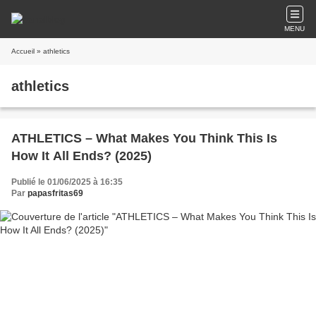
MENU
Accueil
» athletics
athletics
ATHLETICS – What Makes You Think This Is
How It All Ends? (2025)
Publié le 01/06/2025 à 16:35
Par
papasfritas69