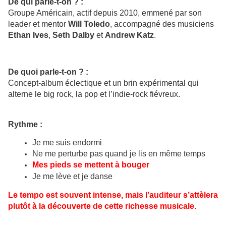
De qui parle-t-on ? :
Groupe Américain, actif depuis 2010, emmené par son
leader et mentor
Will Toledo
, accompagné des musiciens
Ethan Ives
,
Seth Dalby
et
Andrew Katz
.
De quoi parle-t-on ? :
Concept-album éclectique et un brin expérimental qui
alterne le big rock, la pop et l’indie-rock fiévreux.
Rythme :
Je me suis endormi
Ne me perturbe pas quand je lis en même temps
Mes pieds se mettent à bouger
Je me lève et je danse
Le tempo est souvent intense, mais l’auditeur s’attèlera
plutôt à la découverte de cette richesse musicale.