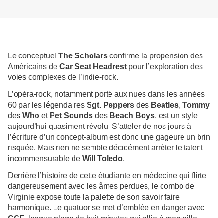
Le conceptuel
The Scholars
confirme la propension des
Américains de
Car Seat Headrest
pour l’exploration des
voies complexes de l’indie-rock.
L’opéra-rock, notamment porté aux nues dans les années
60 par les légendaires
Sgt. Peppers
des
Beatles
,
Tommy
des
Who
et
Pet Sounds
des
Beach Boys
, est un style
aujourd’hui quasiment révolu. S’atteler de nos jours à
l’écriture d’un concept-album est donc une gageure un brin
risquée. Mais rien ne semble décidément arrêter le talent
incommensurable de
Will Toledo
.
Derrière l’histoire de cette étudiante en médecine qui flirte
dangereusement avec les âmes perdues, le combo de
Virginie expose toute la palette de son savoir faire
harmonique. Le quatuor se met d’emblée en danger avec