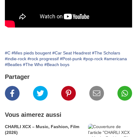
#C
#Mes pieds bougent
#Car Seat Headrest
#The Scholars
#indie-rock
#rock progressif
#Post-punk
#pop-rock
#americana
#Beatles
#The Who
#Beach boys
Partager
Vous aimerez aussi
CHARLI XCX – Music, Fashion, Film
(2026)