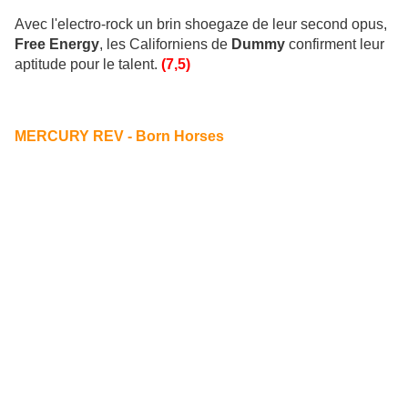
Avec l'electro-rock un brin shoegaze de leur second opus,
Free Energy
, les Californiens de
Dummy
confirment leur
aptitude pour le talent.
(7,5)
MERCURY REV - Born Horses