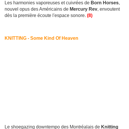
Les harmonies vaporeuses et cuivrées de
Born Horses
,
nouvel opus des Américains de
Mercury Rev
, envoutent
dès la première écoute l'espace sonore.
(8)
KNITTING - Some Kind Of Heaven
Le shoegazing downtempo des Montréalais de
Knitting