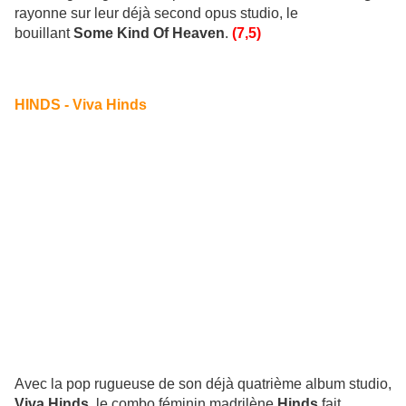
rayonne sur leur déjà second opus studio, le
bouillant
Some Kind Of Heaven
.
(7,5)
HINDS - Viva Hinds
Avec la pop rugueuse de son déjà quatrième album studio,
Viva Hinds
, le combo féminin madrilène
Hinds
fait