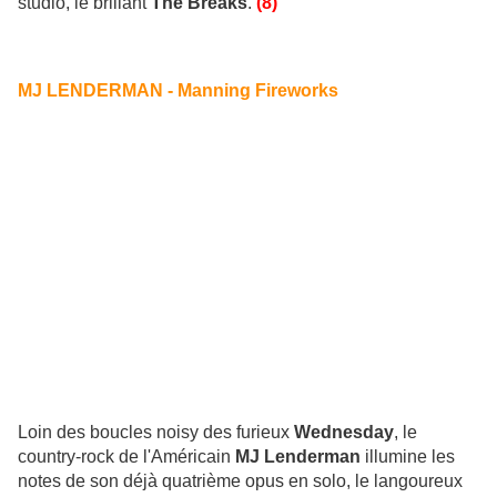
studio, le brillant
The Breaks
.
(8)
MJ LENDERMAN - Manning Fireworks
Loin des boucles noisy des furieux
Wednesday
, le
country-rock de l'Américain
MJ Lenderman
illumine les
notes de son déjà quatrième opus en solo, le langoureux