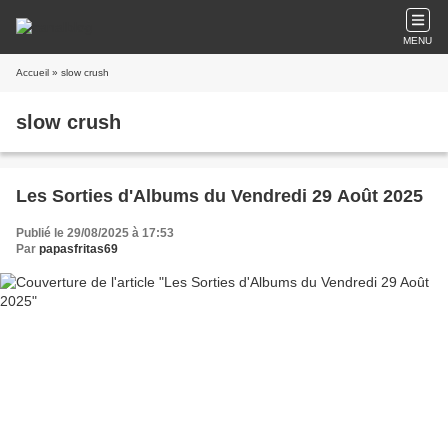
MENU
Accueil
» slow crush
slow crush
Les Sorties d'Albums du Vendredi 29 Août 2025
Publié le 29/08/2025 à 17:53
Par
papasfritas69