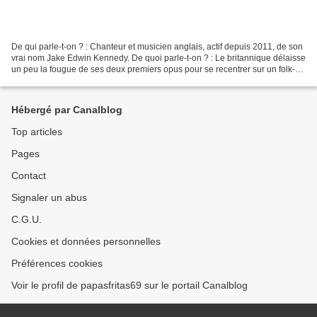
De qui parle-t-on ? : Chanteur et musicien anglais, actif depuis 2011, de son
vrai nom Jake Edwin Kennedy. De quoi parle-t-on ? : Le britannique délaisse
un peu la fougue de ses deux premiers opus pour se recentrer sur un folk-
rock langoureux. Rythme...
Hébergé par Canalblog
Top articles
Pages
Contact
Signaler un abus
C.G.U.
Cookies et données personnelles
Préférences cookies
Voir le profil de papasfritas69 sur le portail Canalblog