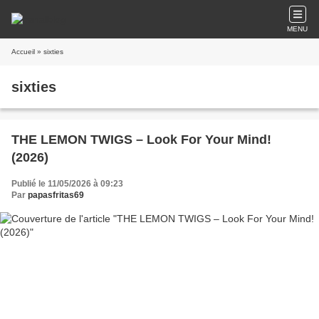
MENU
Accueil
» sixties
sixties
THE LEMON TWIGS – Look For Your Mind!
(2026)
Publié le 11/05/2026 à 09:23
Par
papasfritas69