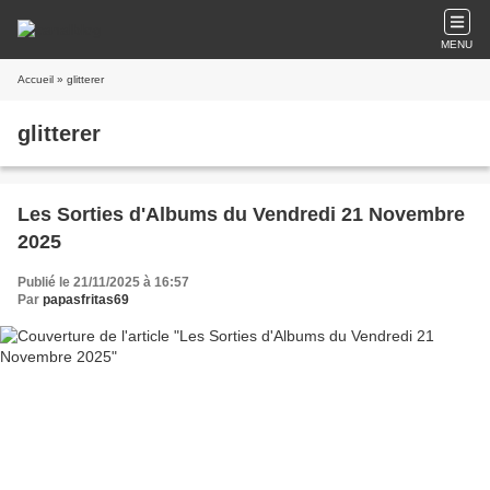
MENU
Accueil
» glitterer
glitterer
Les Sorties d'Albums du Vendredi 21 Novembre
2025
Publié le 21/11/2025 à 16:57
Par
papasfritas69