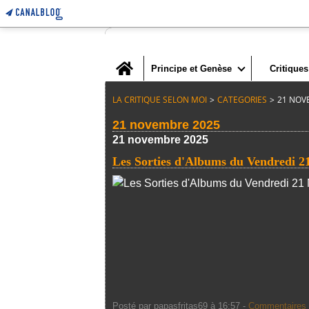
Home
Principe et Genèse
Critiques
LA CRITIQUE SELON MOI
>
CATEGORIES
>
21 NOV
21 novembre 2025
21 novembre 2025
Les Sorties d'Albums du Vendredi 
Posté par papasfritas69 à 16:57 -
Commentaires 