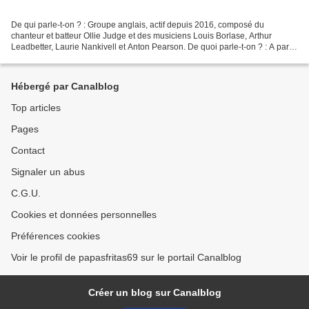
De qui parle-t-on ? : Groupe anglais, actif depuis 2016, composé du
chanteur et batteur Ollie Judge et des musiciens Louis Borlase, Arthur
Leadbetter, Laurie Nankivell et Anton Pearson. De quoi parle-t-on ? : A partir
d’une base post-punk, les Britanniques...
Hébergé par Canalblog
Top articles
Pages
Contact
Signaler un abus
C.G.U.
Cookies et données personnelles
Préférences cookies
Voir le profil de papasfritas69 sur le portail Canalblog
Créer un blog sur Canalblog