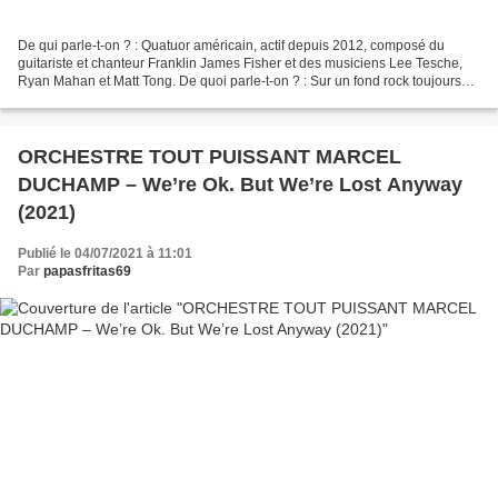
De qui parle-t-on ? : Quatuor américain, actif depuis 2012, composé du
guitariste et chanteur Franklin James Fisher et des musiciens Lee Tesche,
Ryan Mahan et Matt Tong. De quoi parle-t-on ? : Sur un fond rock toujours
très présent, le groupe amalgame...
ORCHESTRE TOUT PUISSANT MARCEL
DUCHAMP – We’re Ok. But We’re Lost Anyway
(2021)
Publié le 04/07/2021 à 11:01
Par
papasfritas69