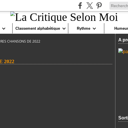
Classement alphabétique
Rythme
Humeur
A pr
URES CHANSONS DE 2022
 2022
Sort