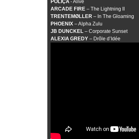
POLIÇA
- Alive
ARCADE FIRE
– The Lightning II
TRENTEMØLLER
– In The Gloaming
PHOENIX
– Alpha Zulu
JB DUNCKEL
– Corporate Sunset
ALEXIA GREDY
– Drôle d’Idée