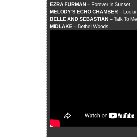
EZRA FURMAN
– Forever In Sunset
MELODY’S ECHO CHAMBER
– Looki
BELLE AND SEBASTIAN
– Talk To Me
MIDLAKE
– Bethel Woods