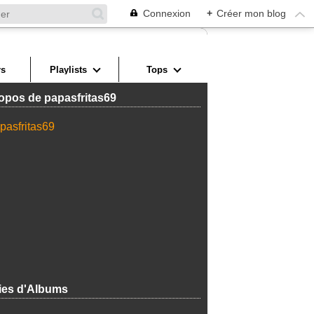
Connexion
+
Créer mon blog
s
Playlists
Tops
opos de papasfritas69
ies d'Albums