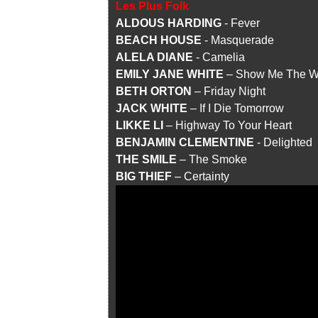
Les Plus Folk
ALDOUS HARDING
- Fever
BEACH HOUSE
- Masquerade
ALELA DIANE
- Camelia
EMILY JANE WHITE
– Show Me The W
BETH ORTON
– Friday Night
JACK WHITE
– If I Die Tomorrow
LIKKE LI
– Highway To Your Heart
BENJAMIN CLEMENTINE
- Delighted
THE SMILE
– The Smoke
BIG THIEF
– Certainty