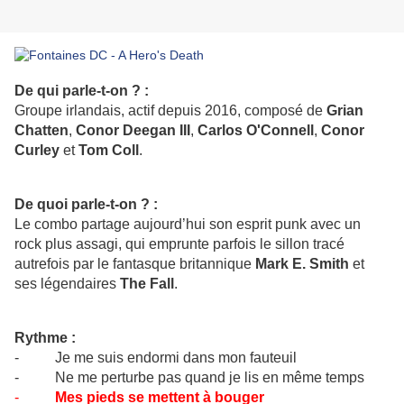
De qui parle-t-on ? :
Groupe irlandais, actif depuis 2016, composé de
Grian
Chatten
,
Conor Deegan III
,
Carlos O'Connell
,
Conor
Curley
et
Tom Coll
.
De quoi parle-t-on ? :
Le combo partage aujourd’hui son esprit punk avec un
rock plus assagi, qui emprunte parfois le sillon tracé
autrefois par le fantasque britannique
Mark E. Smith
et
ses légendaires
The Fall
.
Rythme :
- Je me suis endormi dans mon fauteuil
- Ne me perturbe pas quand je lis en même temps
-
Mes pieds se mettent à bouger