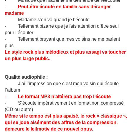
- Musique que madame me demande de réécouter
-
Peut-être écouté en famille sans déranger
madame
- Madame s’en va quand je l’écoute
- Tellement bizarre que je fais attention d’être seul
pour l’écouter
- Tellement bruyant que mes voisins ne me parlent
plus
Le style rock plus mélodieux et plus assagi va toucher
un plus large public.
Qualité audiophile :
- J’ai l’impression que c’est mon voisin qui écoute
l’album
-
Le format MP3 n’altérera pas trop l’écoute
- S’écoute impérativement en format non compressé
(CD ou autre)
Même si le tempo est plus apaisé, le rock « classique »,
qui se joue aisément des affres de la compression,
demeure le leitmotiv de ce nouvel opus.