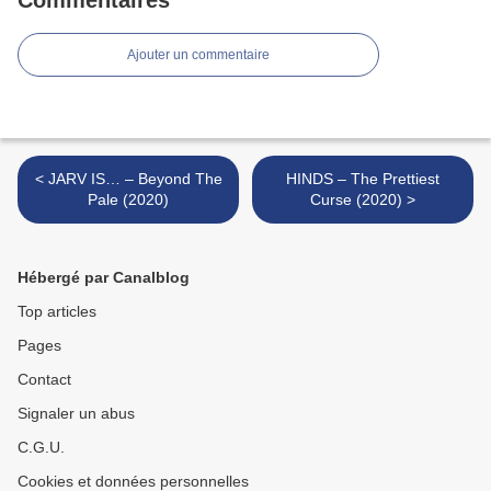
Commentaires
Ajouter un commentaire
< JARV IS… – Beyond The
HINDS – The Prettiest
Pale (2020)
Curse (2020) >
Hébergé par Canalblog
Top articles
Pages
Contact
Signaler un abus
C.G.U.
Cookies et données personnelles