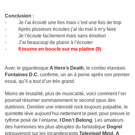
Conclusion :
- Je l’ai écouté une fois mais c’est une fois de trop
- Après plusieurs écoutes j’ai du mal à m’y faire
- Je l’écoute facilement mais sans émotion
- J’ai beaucoup de plaisir à l’écouter
-
Il tourne en boucle sur ma platine (9)
Avec le gigantesque
A Hero’s Death
, le combo irlandais
Fontaines D.C.
confirme, un an à peine après son premier
essai, qu’il a tout d’un très grand.
Moins de brutalité, plus de musicalité, voici comment l’on
pourrait résumer sommairement le second opus des
dublinois. Derrière une intensité rock toujours palpable, le
quintette lève aujourd’hui nettement le pied, pour preuve le
rythme posé de l’entame,
I Don’t Belong
. Les amateurs
des harmonies les plus abruptes du fantastique
Dogrel
retrouveront sur les incandescents
Televised Mind
,
A