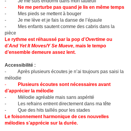
- Je me suis endormi dans mon fauteuil
-
Ne me perturbe pas quand je lis en même temps
- Mes pieds se mettent à bouger
- Je me lève et je fais la danse de l’épaule
- Mes enfants sautent comme des cabris dans la
pièce
Le rythme est réhaussé par la pop d’
Overtime
ou
d’
And Yet It Moves/Y Se Mueve
, mais le tempo
d’ensemble demeure assez lent.
Accessibilité :
- Après plusieurs écoutes je n’ai toujours pas saisi la
mélodie
-
Plusieurs écoutes sont nécessaires avant
d’apprécier la mélodie
- Mélodie agréable mais sans aspérité
- Les refrains entrent directement dans ma tête
- Que des hits taillés pour les stades
Le foisonnement harmonique de ces nouvelles
mélodies s’apprécie sur la durée.