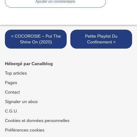
Ajouter un commentaire
< COCOROSIE – Put The
Petite Playlist Du
Shine On (2020)
Confinement >
Hébergé par Canalblog
Top articles
Pages
Contact
Signaler un abus
C.G.U.
Cookies et données personnelles
Préférences cookies