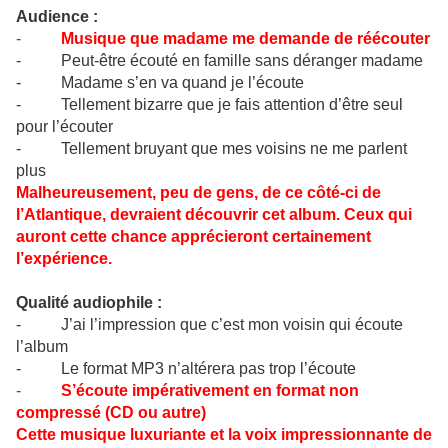
Audience :
-
Musique que madame me demande de réécouter
- Peut-être écouté en famille sans déranger madame
- Madame s’en va quand je l’écoute
- Tellement bizarre que je fais attention d’être seul
pour l’écouter
- Tellement bruyant que mes voisins ne me parlent
plus
Malheureusement, peu de gens, de ce côté-ci de
l’Atlantique, devraient découvrir cet album. Ceux qui
auront cette chance apprécieront certainement
l’expérience.
Qualité audiophile :
- J’ai l’impression que c’est mon voisin qui écoute
l’album
- Le format MP3 n’altérera pas trop l’écoute
-
S’écoute impérativement en format non
compressé (CD ou autre)
Cette musique luxuriante et la voix impressionnante de