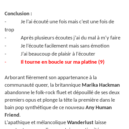
Conclusion :
-
Je l’ai écouté une fois mais c’est une fois de
trop
-
Après plusieurs écoutes j’ai du mal à m’y faire
-
Je l’écoute facilement mais sans émotion
-
J’ai beaucoup de plaisir à l’écouter
-
Il tourne en boucle sur ma platine (9)
Arborant fièrement son appartenance à la
communauté queer, la britannique
Marika Hackman
abandonne le folk-rock fluet et dépouillé de ses deux
premiers opus et plonge la tête la première dans le
bain pop synthétique de ce nouveau
Any Human
Friend
.
L’apathique et mélancolique
Wanderlust
laisse