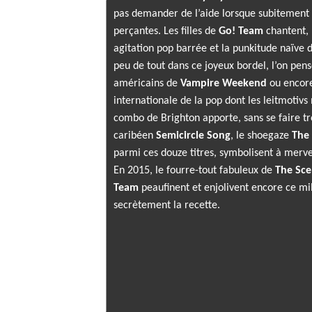
pas demander de l’aide lorsque subitement 
perçantes. Les filles de
Go! Team
chantent, 
agitation pop barrée et la punkitude naïve
peu de tout dans ce joyeux bordel, l’on pe
américains de
Vampire Weekend
ou encore
internationale de la pop dont les leitmotivs
combo de Brighton apporte, sans se faire tr
caribéen
Semicircle Song
, le shoegaze
The
parmi ces douze titres, symbolisent à merveil
En 2015, le fourre-tout fabuleux de
The Sc
Team
peaufinent et enjolivent encore ce mil
secrètement la recette.