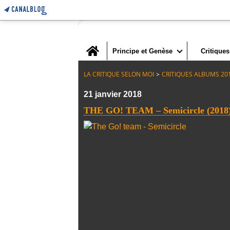
Home
Principe et Genèse
Critiques
LA CRITIQUE SELON MOI
>
CRITIQUES ALBUMS 20
21 janvier 2018
THE GO! TEAM – Semicircle (2018