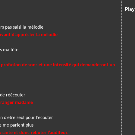
Play
rs pas saisi la mélodie
avant d’apprécier la mélodie
ns ma tête
e profusion de sons et une intensité qui demanderont un
e réécouter
déranger madame
n d’être seul pour l’écouter
e me parlent plus
urante et donc rebuter l’auditeur.